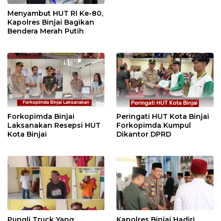
Menyambut HUT RI Ke-80,
Kapolres Binjai Bagikan
Bendera Merah Putih
Forkopimda Binjai
Peringati HUT Kota Binjai
Laksanakan Resepsi HUT
Forkopimda Kumpul
Kota Binjai
Dikantor DPRD
Pungli Truck Yang
Kapolres Binjai Hadiri