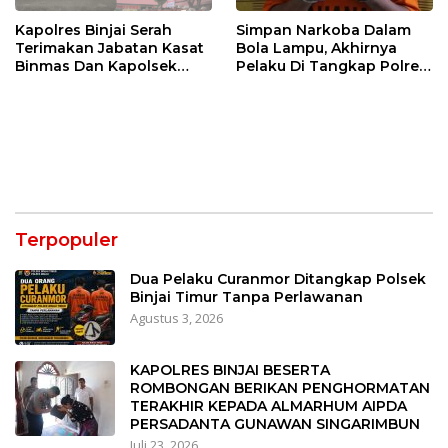
Kapolres Binjai Serah
Simpan Narkoba Dalam
Terimakan Jabatan Kasat
Bola Lampu, Akhirnya
Binmas Dan Kapolsek
Pelaku Di Tangkap Polres
Binjai Utara
Binjai
Terpopuler
Dua Pelaku Curanmor Ditangkap Polsek
Binjai Timur Tanpa Perlawanan
Agustus 3, 2026
KAPOLRES BINJAI BESERTA
ROMBONGAN BERIKAN PENGHORMATAN
TERAKHIR KEPADA ALMARHUM AIPDA
PERSADANTA GUNAWAN SINGARIMBUN
Juli 23, 2026