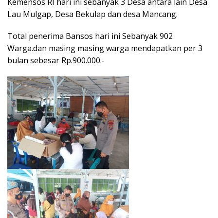
Kemensos RI hari ini sebanyak 3 Desa antara lain Desa
Lau Mulgap, Desa Bekulap dan desa Mancang.
Total penerima Bansos hari ini Sebanyak 902
Warga.dan masing masing warga mendapatkan per 3
bulan sebesar Rp.900.000.-