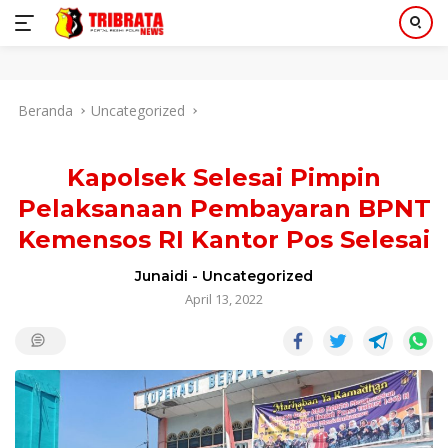
Langsung
Beranda
Uncategorized
ke
konten
Kapolsek Selesai Pimpin
Pelaksanaan Pembayaran BPNT
Kemensos RI Kantor Pos Selesai
Junaidi
-
Uncategorized
April 13, 2022