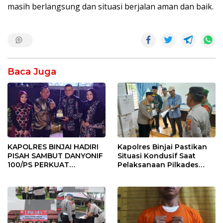
masih berlangsung dan situasi berjalan aman dan baik.
Baca Juga
KAPOLRES BINJAI HADIRI
Kapolres Binjai Pastikan
PISAH SAMBUT DANYONIF
Situasi Kondusif Saat
100/PS PERKUAT
Pelaksanaan Pilkades
SINERGITAS TNI-POLRI
Tandem Hulu-I