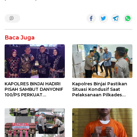
Baca Juga
KAPOLRES BINJAI HADIRI
Kapolres Binjai Pastikan
PISAH SAMBUT DANYONIF
Situasi Kondusif Saat
100/PS PERKUAT
Pelaksanaan Pilkades
SINERGITAS TNI-POLRI
Tandem Hulu-I