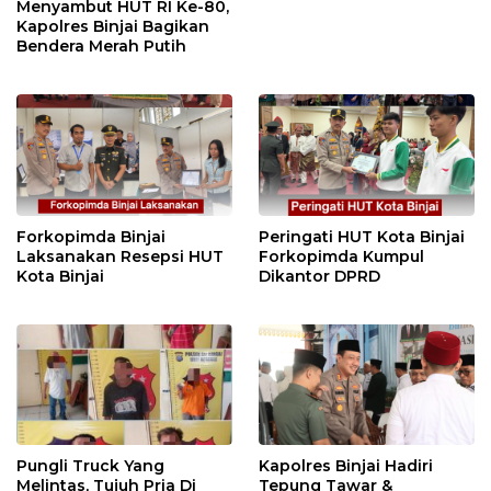
Menyambut HUT RI Ke-80,
Kapolres Binjai Bagikan
Bendera Merah Putih
Forkopimda Binjai
Peringati HUT Kota Binjai
Laksanakan Resepsi HUT
Forkopimda Kumpul
Kota Binjai
Dikantor DPRD
Pungli Truck Yang
Kapolres Binjai Hadiri
Melintas, Tujuh Pria Di
Tepung Tawar &