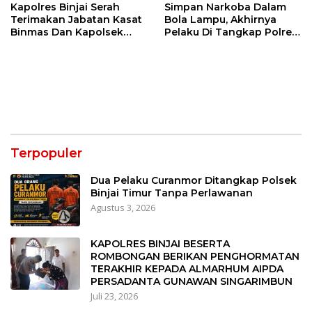
Kapolres Binjai Serah
Simpan Narkoba Dalam
Terimakan Jabatan Kasat
Bola Lampu, Akhirnya
Binmas Dan Kapolsek
Pelaku Di Tangkap Polres
Binjai Utara
Binjai
Terpopuler
Dua Pelaku Curanmor Ditangkap Polsek
Binjai Timur Tanpa Perlawanan
Agustus 3, 2026
KAPOLRES BINJAI BESERTA
ROMBONGAN BERIKAN PENGHORMATAN
TERAKHIR KEPADA ALMARHUM AIPDA
PERSADANTA GUNAWAN SINGARIMBUN
Juli 23, 2026