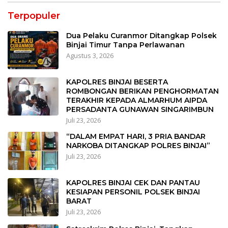
Terpopuler
Dua Pelaku Curanmor Ditangkap Polsek
Binjai Timur Tanpa Perlawanan
Agustus 3, 2026
KAPOLRES BINJAI BESERTA
ROMBONGAN BERIKAN PENGHORMATAN
TERAKHIR KEPADA ALMARHUM AIPDA
PERSADANTA GUNAWAN SINGARIMBUN
Juli 23, 2026
“DALAM EMPAT HARI, 3 PRIA BANDAR
NARKOBA DITANGKAP POLRES BINJAI”
Juli 23, 2026
KAPOLRES BINJAI CEK DAN PANTAU
KESIAPAN PERSONIL POLSEK BINJAI
BARAT
Juli 23, 2026