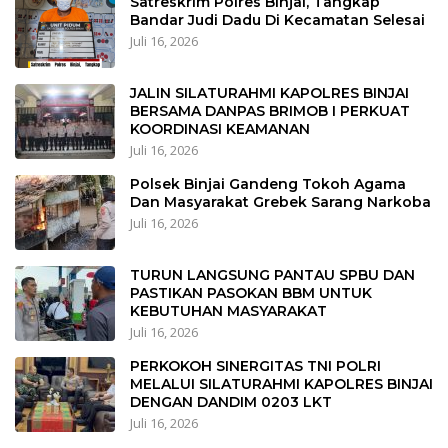
Satreskrim Polres Binjai, Tangkap
Bandar Judi Dadu Di Kecamatan Selesai
Juli 16, 2026
JALIN SILATURAHMI KAPOLRES BINJAI
BERSAMA DANPAS BRIMOB I PERKUAT
KOORDINASI KEAMANAN
Juli 16, 2026
Polsek Binjai Gandeng Tokoh Agama
Dan Masyarakat Grebek Sarang Narkoba
Juli 16, 2026
TURUN LANGSUNG PANTAU SPBU DAN
PASTIKAN PASOKAN BBM UNTUK
KEBUTUHAN MASYARAKAT
Juli 16, 2026
PERKOKOH SINERGITAS TNI POLRI
MELALUI SILATURAHMI KAPOLRES BINJAI
DENGAN DANDIM 0203 LKT
Juli 16, 2026