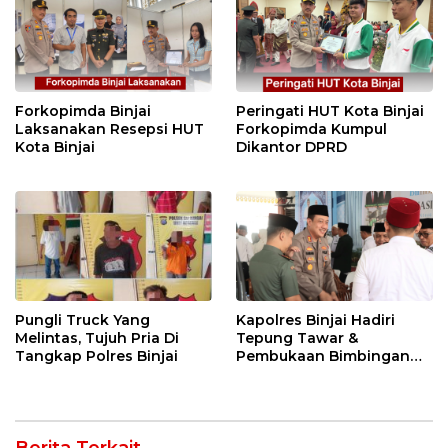
Forkopimda Binjai
Peringati HUT Kota Binjai
Laksanakan Resepsi HUT
Forkopimda Kumpul
Kota Binjai
Dikantor DPRD
Pungli Truck Yang
Kapolres Binjai Hadiri
Melintas, Tujuh Pria Di
Tepung Tawar &
Tangkap Polres Binjai
Pembukaan Bimbingan
Manasik Haji Kota Binjai