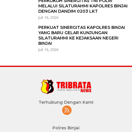
PERKOKOH SINERGITAS TNI POLRI
MELALUI SILATURAHMI KAPOLRES BINJAI
DENGAN DANDIM 0203 LKT
Juli 16, 2026
PERKUAT SINERGITAS KAPOLRES BINJAI
YANG BARU GELAR KUNJUNGAN
SILATURAHMI KE KEJAKSAAN NEGERI
BINJAI
Juli 16, 2026
Terhubung Dengan Kami
Polres Binjai