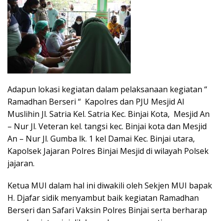
Adapun lokasi kegiatan dalam pelaksanaan kegiatan “
Ramadhan Berseri “ Kapolres dan PJU Mesjid Al
Muslihin Jl. Satria Kel. Satria Kec. Binjai Kota, Mesjid An
– Nur Jl. Veteran kel. tangsi kec. Binjai kota dan Mesjid
An – Nur Jl. Gumba lk. 1 kel Damai Kec. Binjai utara,
Kapolsek Jajaran Polres Binjai Mesjid di wilayah Polsek
jajaran.
Ketua MUI dalam hal ini diwakili oleh Sekjen MUI bapak
H. Djafar sidik menyambut baik kegiatan Ramadhan
Berseri dan Safari Vaksin Polres Binjai serta berharap