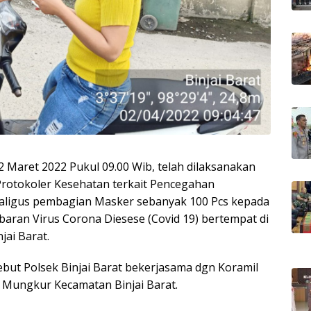
02 Maret 2022 Pukul 09.00 Wib, telah dilaksanakan
 Protokoler Kesehatan terkait Pencegahan
kaligus pembagian Masker sebanyak 100 Pcs kepada
aran Virus Corona Diesese (Covid 19) bertempat di
jai Barat.
ebut Polsek Binjai Barat bekerjasama dgn Koramil
u Mungkur Kecamatan Binjai Barat.