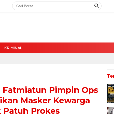
KRIMINAL
Te
u Fatmiatun Pimpin Ops
gikan Masker Kewarga
 Patuh Prokes