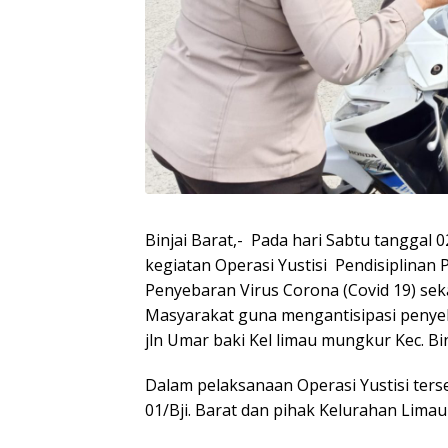
Binjai Barat,- Pada hari Sabtu tanggal 
kegiatan Operasi Yustisi Pendisiplinan
Penyebaran Virus Corona (Covid 19) se
Masyarakat guna mengantisipasi penyeb
jln Umar baki Kel limau mungkur Kec. Bin
Dalam pelaksanaan Operasi Yustisi ters
01/Bji. Barat dan pihak Kelurahan Lima