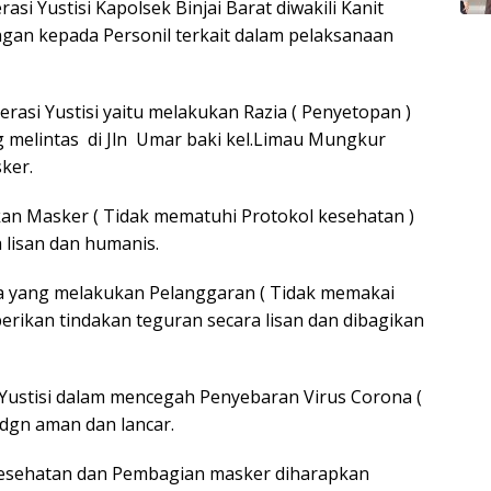
si Yustisi Kapolsek Binjai Barat diwakili Kanit
an kepada Personil terkait dalam pelaksanaan
rasi Yustisi yaitu melakukan Razia ( Penyetopan )
melintas di Jln Umar baki kel.Limau Mungkur
ker.
an Masker ( Tidak mematuhi Protokol kesehatan )
 lisan dan humanis.
a yang melakukan Pelanggaran ( Tidak memakai
erikan tindakan teguran secara lisan dan dibagikan
 Yustisi dalam mencegah Penyebaran Virus Corona (
 dgn aman dan lancar.
 kesehatan dan Pembagian masker diharapkan