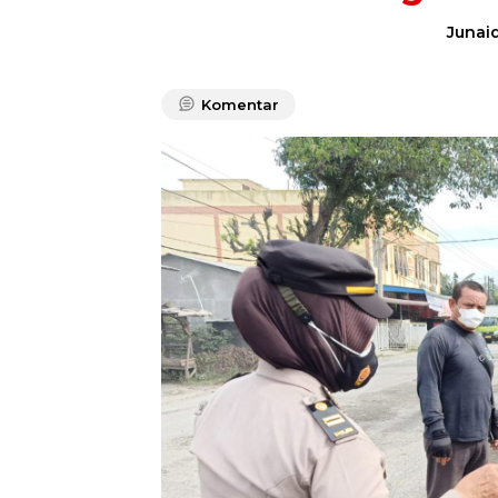
Junaid
Komentar