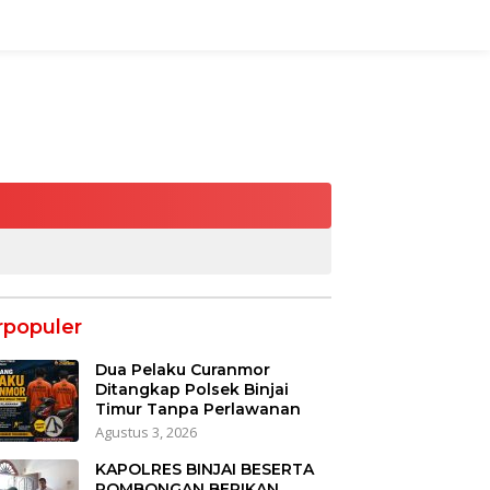
rpopuler
Dua Pelaku Curanmor
Ditangkap Polsek Binjai
Timur Tanpa Perlawanan
Agustus 3, 2026
KAPOLRES BINJAI BESERTA
ROMBONGAN BERIKAN