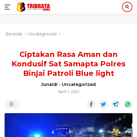
Langsung
Beranda
Uncategorized
ke
konten
Ciptakan Rasa Aman dan
Kondusif Sat Samapta Polres
Binjai Patroli Blue light
Junaidi
-
Uncategorized
April 1, 2022