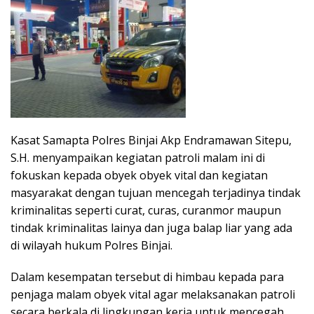
Kasat Samapta Polres Binjai Akp Endramawan Sitepu,
S.H. menyampaikan kegiatan patroli malam ini di
fokuskan kepada obyek obyek vital dan kegiatan
masyarakat dengan tujuan mencegah terjadinya tindak
kriminalitas seperti curat, curas, curanmor maupun
tindak kriminalitas lainya dan juga balap liar yang ada
di wilayah hukum Polres Binjai.
Dalam kesempatan tersebut di himbau kepada para
penjaga malam obyek vital agar melaksanakan patroli
secara berkala di lingkungan kerja untuk mencegah