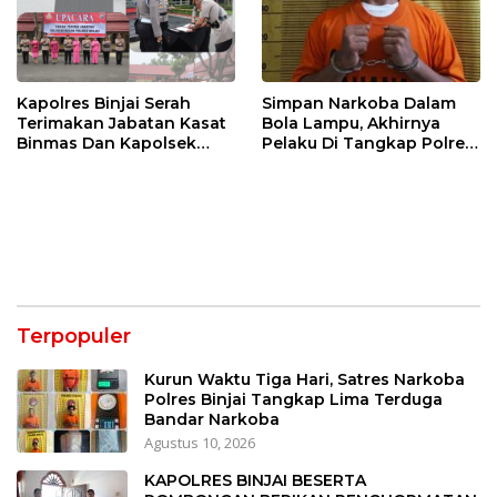
Kapolres Binjai Serah
Simpan Narkoba Dalam
Terimakan Jabatan Kasat
Bola Lampu, Akhirnya
Binmas Dan Kapolsek
Pelaku Di Tangkap Polres
Binjai Utara
Binjai
Terpopuler
Kurun Waktu Tiga Hari, Satres Narkoba
Polres Binjai Tangkap Lima Terduga
Bandar Narkoba
Agustus 10, 2026
KAPOLRES BINJAI BESERTA