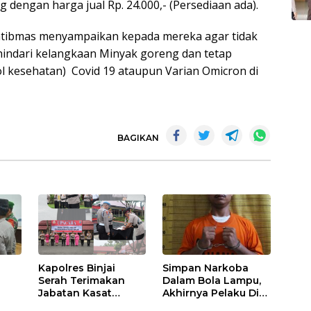
dengan harga jual Rp. 24.000,- (Persediaan ada).
tibmas menyampaikan kepada mereka agar tidak
ndari kelangkaan Minyak goreng dan tetap
 kesehatan) Covid 19 ataupun Varian Omicron di
BAGIKAN
Kapolres Binjai
Simpan Narkoba
Serah Terimakan
Dalam Bola Lampu,
Jabatan Kasat
Akhirnya Pelaku Di
Binmas Dan
Tangkap Polres