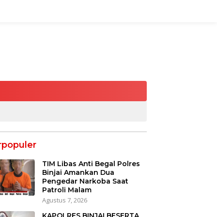
rpopuler
TIM Libas Anti Begal Polres
Binjai Amankan Dua
Pengedar Narkoba Saat
Patroli Malam
Agustus 7, 2026
KAPOLRES BINJAI BESERTA