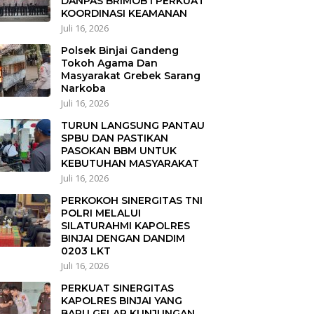
DANPAS BRIMOB I PERKUAT
KOORDINASI KEAMANAN
Juli 16, 2026
Polsek Binjai Gandeng
Tokoh Agama Dan
Masyarakat Grebek Sarang
Narkoba
Juli 16, 2026
TURUN LANGSUNG PANTAU
SPBU DAN PASTIKAN
PASOKAN BBM UNTUK
KEBUTUHAN MASYARAKAT
Juli 16, 2026
PERKOKOH SINERGITAS TNI
POLRI MELALUI
SILATURAHMI KAPOLRES
BINJAI DENGAN DANDIM
0203 LKT
Juli 16, 2026
PERKUAT SINERGITAS
KAPOLRES BINJAI YANG
BARU GELAR KUNJUNGAN