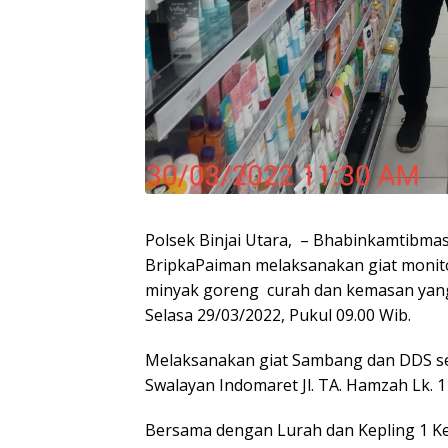
Polsek Binjai Utara, – Bhabinkamtibmas
BripkaPaiman melaksanakan giat monit
minyak goreng curah dan kemasan yang 
Selasa 29/03/2022, Pukul 09.00 Wib.
Melaksanakan giat Sambang dan DDS se
Swalayan Indomaret Jl. TA. Hamzah Lk. 1 
Bersama dengan Lurah dan Kepling 1 Ke