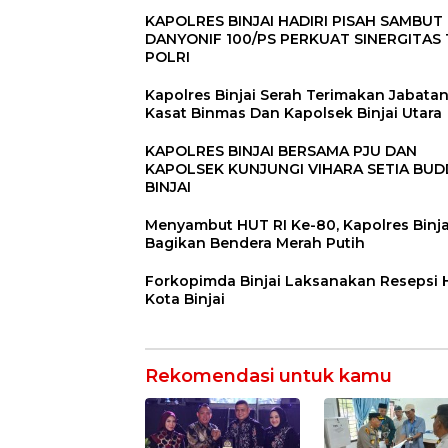
KAPOLRES BINJAI HADIRI PISAH SAMBUT
DANYONIF 100/PS PERKUAT SINERGITAS 
POLRI
Kapolres Binjai Serah Terimakan Jabata
Kasat Binmas Dan Kapolsek Binjai Utara
KAPOLRES BINJAI BERSAMA PJU DAN
KAPOLSEK KUNJUNGI VIHARA SETIA BU
BINJAI
Menyambut HUT RI Ke-80, Kapolres Binja
Bagikan Bendera Merah Putih
Forkopimda Binjai Laksanakan Resepsi
Kota Binjai
Rekomendasi untuk kamu