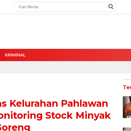
KRIMINAL
Te
s Kelurahan Pahlawan
nitoring Stock Minyak
Goreng