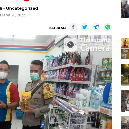
i
-
Uncategorized
Maret 30, 2022
BAGIKAN