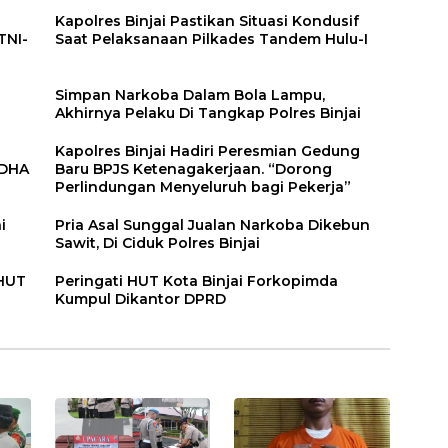
Kapolres Binjai Pastikan Situasi Kondusif
TNI-
Saat Pelaksanaan Pilkades Tandem Hulu-I
n
Simpan Narkoba Dalam Bola Lampu,
Akhirnya Pelaku Di Tangkap Polres Binjai
Kapolres Binjai Hadiri Peresmian Gedung
DDHA
Baru BPJS Ketenagakerjaan. “Dorong
Perlindungan Menyeluruh bagi Pekerja”
i
Pria Asal Sunggal Jualan Narkoba Dikebun
Sawit, Di Ciduk Polres Binjai
 HUT
Peringati HUT Kota Binjai Forkopimda
Kumpul Dikantor DPRD