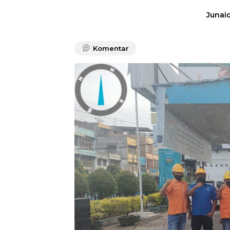
Junaid
Komentar