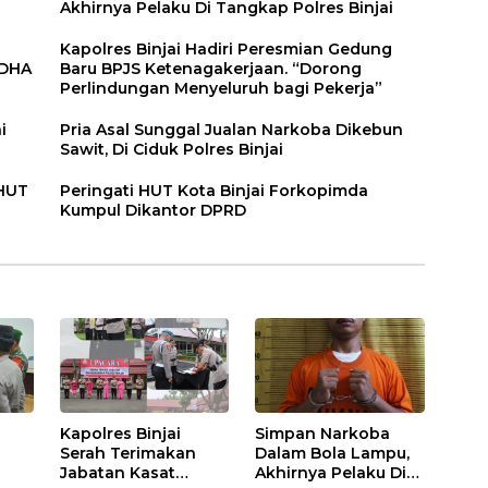
Akhirnya Pelaku Di Tangkap Polres Binjai
Kapolres Binjai Hadiri Peresmian Gedung
DDHA
Baru BPJS Ketenagakerjaan. “Dorong
Perlindungan Menyeluruh bagi Pekerja”
i
Pria Asal Sunggal Jualan Narkoba Dikebun
Sawit, Di Ciduk Polres Binjai
 HUT
Peringati HUT Kota Binjai Forkopimda
Kumpul Dikantor DPRD
Kapolres Binjai
Simpan Narkoba
Serah Terimakan
Dalam Bola Lampu,
Jabatan Kasat
Akhirnya Pelaku Di