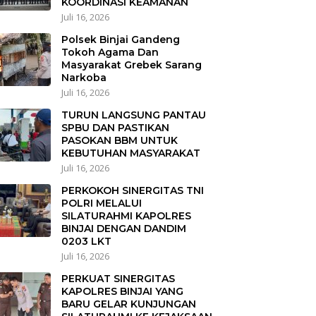
KOORDINASI KEAMANAN
Juli 16, 2026
Polsek Binjai Gandeng
Tokoh Agama Dan
Masyarakat Grebek Sarang
Narkoba
Juli 16, 2026
TURUN LANGSUNG PANTAU
SPBU DAN PASTIKAN
PASOKAN BBM UNTUK
KEBUTUHAN MASYARAKAT
Juli 16, 2026
PERKOKOH SINERGITAS TNI
POLRI MELALUI
SILATURAHMI KAPOLRES
BINJAI DENGAN DANDIM
0203 LKT
Juli 16, 2026
PERKUAT SINERGITAS
KAPOLRES BINJAI YANG
BARU GELAR KUNJUNGAN