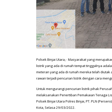
Polsek Binjai Utara,-
Masyarakat yang merupakan 
listrik yang ada di rumah tempat tinggalnya ada
meteran yang ada di rumah mereka telah diutak 
rawan terjadi pencurian listrik dengan cara men
Untuk mengurangi pencurian listrik pihak Perus
melaksanakan Penertiban Pemakaian Tenaga List
Polsek Binjai Utara Polres Binjai, PT. PLN (Perser
Kota, Selasa 29/03/2022.