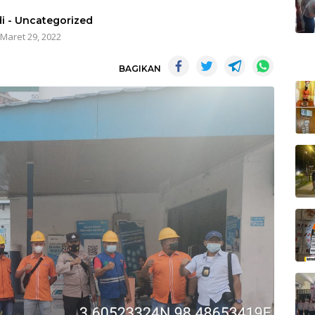
i
-
Uncategorized
Maret 29, 2022
BAGIKAN