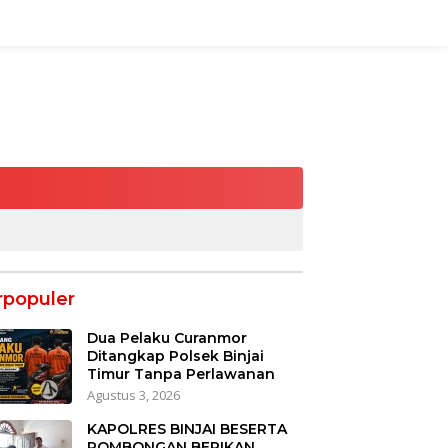
rpopuler
Dua Pelaku Curanmor
Ditangkap Polsek Binjai
Timur Tanpa Perlawanan
Agustus 3, 2026
KAPOLRES BINJAI BESERTA
ROMBONGAN BERIKAN