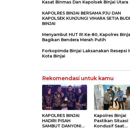
Kasat Binmas Dan Kapolsek Binjai Utara
KAPOLRES BINJAI BERSAMA PJU DAN
KAPOLSEK KUNJUNGI VIHARA SETIA BU
BINJAI
Menyambut HUT RI Ke-80, Kapolres Binja
Bagikan Bendera Merah Putih
Forkopimda Binjai Laksanakan Resepsi
Kota Binjai
Rekomendasi untuk kamu
KAPOLRES BINJAI
Kapolres Binjai
HADIRI PISAH
Pastikan Situasi
SAMBUT DANYONIF
Kondusif Saat