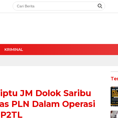
KRIMINAL
Te
iptu JM Dolok Saribu
as PLN Dalam Operasi
P2TL