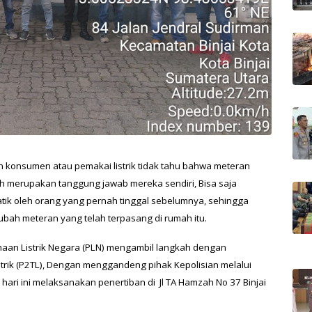
konsumen atau pemakai listrik tidak tahu bahwa meteran
lah merupakan tanggung jawab mereka sendiri, Bisa saja
atik oleh orang yang pernah tinggal sebelumnya, sehingga
gubah meteran yang telah terpasang di rumah itu.
ahaan Listrik Negara (PLN) mengambil langkah dengan
rik (P2TL), Dengan menggandeng pihak Kepolisian melalui
o) hari ini melaksanakan penertiban di Jl TA Hamzah No 37 Binjai