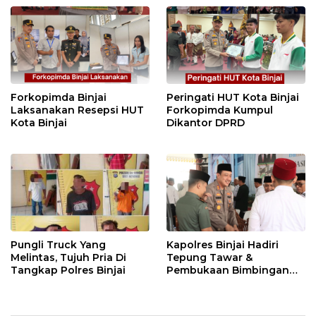
Forkopimda Binjai
Peringati HUT Kota Binjai
Laksanakan Resepsi HUT
Forkopimda Kumpul
Kota Binjai
Dikantor DPRD
Pungli Truck Yang
Kapolres Binjai Hadiri
Melintas, Tujuh Pria Di
Tepung Tawar &
Tangkap Polres Binjai
Pembukaan Bimbingan
Manasik Haji Kota Binjai