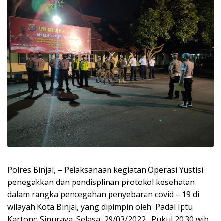
Polres Binjai, – Pelaksanaan kegiatan Operasi Yustisi
penegakkan dan pendisplinan protokol kesehatan
dalam rangka pencegahan penyebaran covid – 19 di
wilayah Kota Binjai, yang dipimpin oleh Padal Iptu
Kartono Sinuraya, Selasa, 29/03/2022 , Pukul 20.30 wib.