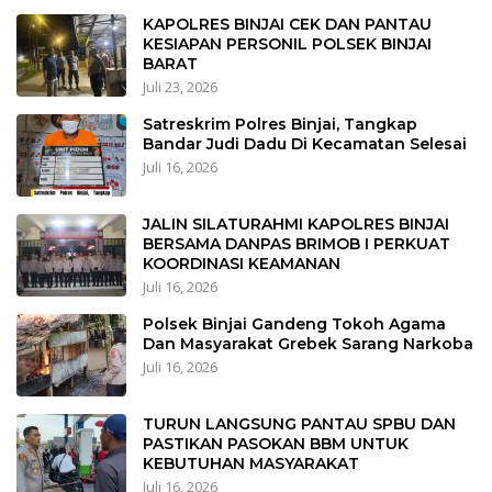
KAPOLRES BINJAI CEK DAN PANTAU
KESIAPAN PERSONIL POLSEK BINJAI
BARAT
Juli 23, 2026
Satreskrim Polres Binjai, Tangkap
Bandar Judi Dadu Di Kecamatan Selesai
Juli 16, 2026
JALIN SILATURAHMI KAPOLRES BINJAI
BERSAMA DANPAS BRIMOB I PERKUAT
KOORDINASI KEAMANAN
Juli 16, 2026
Polsek Binjai Gandeng Tokoh Agama
Dan Masyarakat Grebek Sarang Narkoba
Juli 16, 2026
TURUN LANGSUNG PANTAU SPBU DAN
PASTIKAN PASOKAN BBM UNTUK
KEBUTUHAN MASYARAKAT
Juli 16, 2026