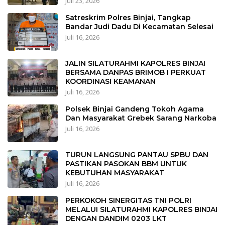
Juli 23, 2026
Satreskrim Polres Binjai, Tangkap
Bandar Judi Dadu Di Kecamatan Selesai
Juli 16, 2026
JALIN SILATURAHMI KAPOLRES BINJAI
BERSAMA DANPAS BRIMOB I PERKUAT
KOORDINASI KEAMANAN
Juli 16, 2026
Polsek Binjai Gandeng Tokoh Agama
Dan Masyarakat Grebek Sarang Narkoba
Juli 16, 2026
TURUN LANGSUNG PANTAU SPBU DAN
PASTIKAN PASOKAN BBM UNTUK
KEBUTUHAN MASYARAKAT
Juli 16, 2026
PERKOKOH SINERGITAS TNI POLRI
MELALUI SILATURAHMI KAPOLRES BINJAI
DENGAN DANDIM 0203 LKT