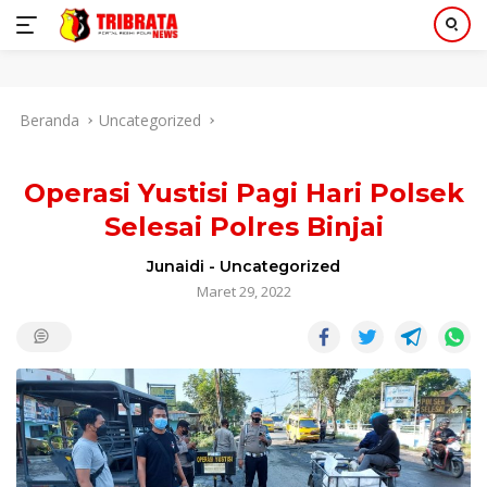
Langsung
Beranda
Uncategorized
ke
konten
Operasi Yustisi Pagi Hari Polsek
Selesai Polres Binjai
Junaidi
-
Uncategorized
Maret 29, 2022