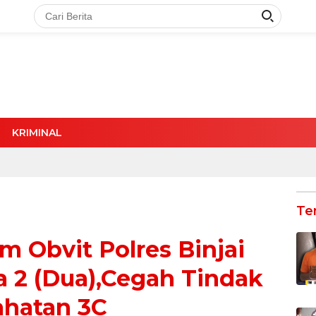
KRIMINAL
Te
 Obvit Polres Binjai
da 2 (Dua),Cegah Tindak
ahatan 3C