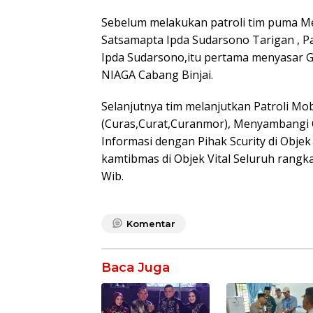
Sebelum melakukan patroli tim puma Me
Satsamapta Ipda Sudarsono Tarigan , Pa
Ipda Sudarsono,itu pertama menyasar 
NIAGA Cabang Binjai.
Selanjutnya tim melanjutkan Patroli Mob
(Curas,Curat,Curanmor), Menyambangi Ob
Informasi dengan Pihak Scurity di Obje
kamtibmas di Objek Vital Seluruh rangka
Wib.
Komentar
Baca Juga