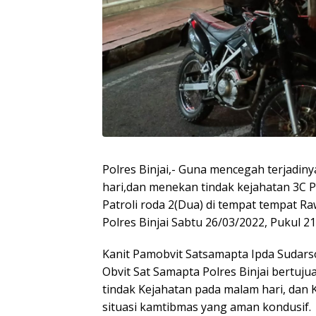
Polres Binjai,- Guna mencegah terjadiny
hari,dan menekan tindak kejahatan 3C 
Patroli roda 2(Dua) di tempat tempat R
Polres Binjai Sabtu 26/03/2022, Pukul 21
Kanit Pamobvit Satsamapta Ipda Sudar
Obvit Sat Samapta Polres Binjai bertuju
tindak Kejahatan pada malam hari, dan 
situasi kamtibmas yang aman kondusif.