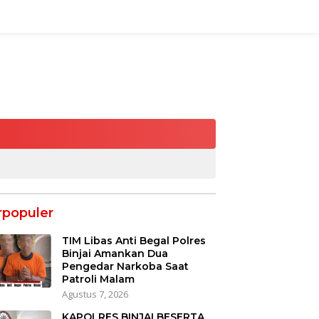
rpopuler
TIM Libas Anti Begal Polres
Binjai Amankan Dua
Pengedar Narkoba Saat
Patroli Malam
Agustus 7, 2026
KAPOLRES BINJAI BESERTA