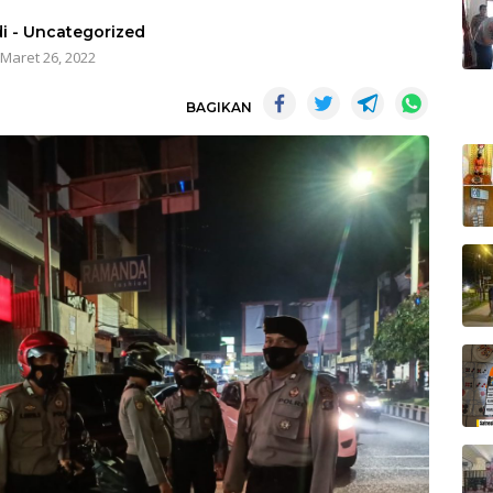
i
-
Uncategorized
Maret 26, 2022
BAGIKAN