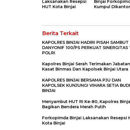
Laksanakan Resepsi
Binjai Forkopim
HUT Kota Binjai
Kumpul Dikanto
DPRD
Berita Terkait
KAPOLRES BINJAI HADIRI PISAH SAMBUT
DANYONIF 100/PS PERKUAT SINERGITAS 
POLRI
Kapolres Binjai Serah Terimakan Jabata
Kasat Binmas Dan Kapolsek Binjai Utara
KAPOLRES BINJAI BERSAMA PJU DAN
KAPOLSEK KUNJUNGI VIHARA SETIA BU
BINJAI
Menyambut HUT RI Ke-80, Kapolres Binja
Bagikan Bendera Merah Putih
Forkopimda Binjai Laksanakan Resepsi
Kota Binjai