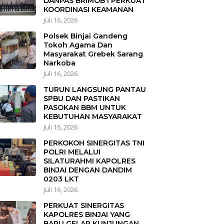
DANPAS BRIMOB I PERKUAT
KOORDINASI KEAMANAN
Juli 16, 2026
Polsek Binjai Gandeng
Tokoh Agama Dan
Masyarakat Grebek Sarang
Narkoba
Juli 16, 2026
TURUN LANGSUNG PANTAU
SPBU DAN PASTIKAN
PASOKAN BBM UNTUK
KEBUTUHAN MASYARAKAT
Juli 16, 2026
PERKOKOH SINERGITAS TNI
POLRI MELALUI
SILATURAHMI KAPOLRES
BINJAI DENGAN DANDIM
0203 LKT
Juli 16, 2026
PERKUAT SINERGITAS
KAPOLRES BINJAI YANG
BARU GELAR KUNJUNGAN