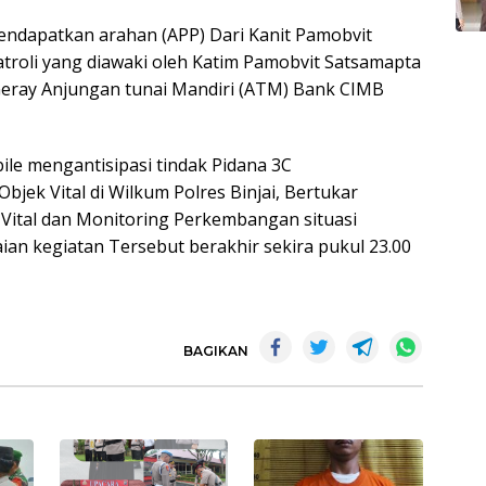
ndapatkan arahan (APP) Dari Kanit Pamobvit
troli yang diawaki oleh Katim Pamobvit Satsamapta
Geray Anjungan tunai Mandiri (ATM) Bank CIMB
ile mengantisipasi tindak Pidana 3C
jek Vital di Wilkum Polres Binjai, Bertukar
k Vital dan Monitoring Perkembangan situasi
ian kegiatan Tersebut berakhir sekira pukul 23.00
BAGIKAN