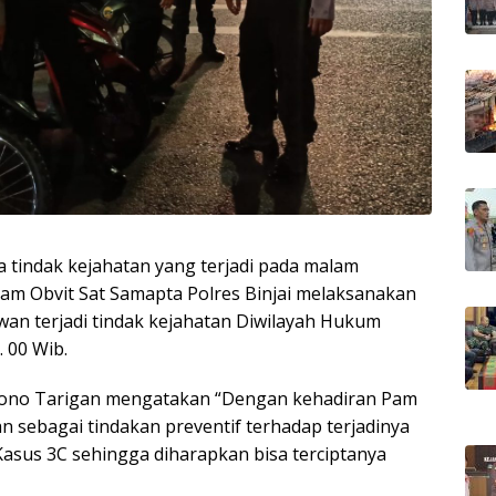
a tindak kejahatan yang terjadi pada malam
Pam Obvit Sat Samapta Polres Binjai melaksanakan
awan terjadi tindak kejahatan Diwilayah Hukum
. 00 Wib.
sono Tarigan mengatakan “Dengan kehadiran Pam
an sebagai tindakan preventif terhadap terjadinya
Kasus 3C sehingga diharapkan bisa terciptanya