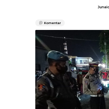
Junaid
Komentar