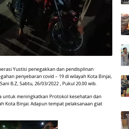
perasi Yustisi penegakkan dan pendisplinan
ahan penyebaran covid – 19 di wilayah Kota Binjai,
ani B.Z, Sabtu, 26/03/2022 , Pukul 20.00 wib.
a untuk meningkatkan Protokol kesehatan dan
h Kota Binjai. Adapun tempat pelaksanaan giat