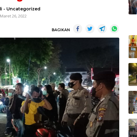
i
-
Uncategorized
Maret 26, 2022
BAGIKAN