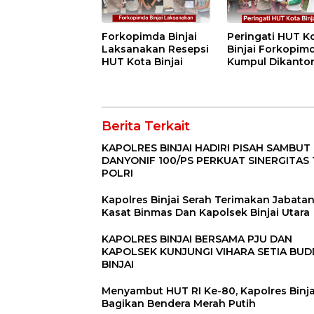
Forkopimda Binjai
Peringati HUT K
Laksanakan Resepsi
Binjai Forkopim
HUT Kota Binjai
Kumpul Dikanto
DPRD
Berita Terkait
KAPOLRES BINJAI HADIRI PISAH SAMBUT
DANYONIF 100/PS PERKUAT SINERGITAS 
POLRI
Kapolres Binjai Serah Terimakan Jabata
Kasat Binmas Dan Kapolsek Binjai Utara
KAPOLRES BINJAI BERSAMA PJU DAN
KAPOLSEK KUNJUNGI VIHARA SETIA BU
BINJAI
Menyambut HUT RI Ke-80, Kapolres Binja
Bagikan Bendera Merah Putih