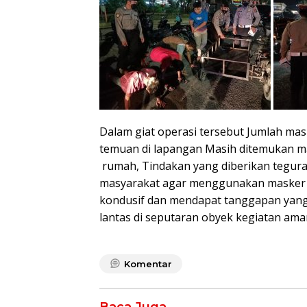
Dalam giat operasi tersebut Jumlah ma
temuan di lapangan Masih ditemukan m
rumah, Tindakan yang diberikan tegur
masyarakat agar menggunakan masker ka
kondusif dan mendapat tanggapan yang p
lantas di seputaran obyek kegiatan ama
Komentar