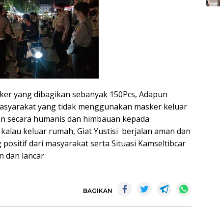
sker yang dibagikan sebanyak 150Pcs, Adapun
asyarakat yang tidak menggunakan masker keluar
an secara humanis dan himbauan kepada
lau keluar rumah, Giat Yustisi berjalan aman dan
ositif dari masyarakat serta Situasi Kamseltibcar
n dan lancar
BAGIKAN