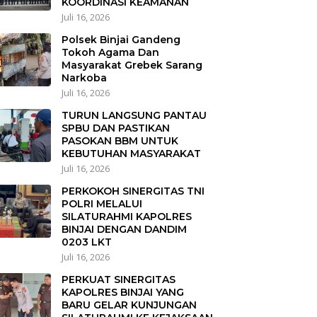
KOORDINASI KEAMANAN
Juli 16, 2026
Polsek Binjai Gandeng
Tokoh Agama Dan
Masyarakat Grebek Sarang
Narkoba
Juli 16, 2026
TURUN LANGSUNG PANTAU
SPBU DAN PASTIKAN
PASOKAN BBM UNTUK
KEBUTUHAN MASYARAKAT
Juli 16, 2026
PERKOKOH SINERGITAS TNI
POLRI MELALUI
SILATURAHMI KAPOLRES
BINJAI DENGAN DANDIM
0203 LKT
Juli 16, 2026
PERKUAT SINERGITAS
KAPOLRES BINJAI YANG
BARU GELAR KUNJUNGAN