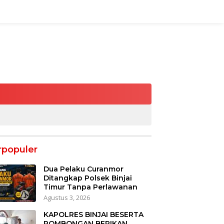
rpopuler
Dua Pelaku Curanmor
Ditangkap Polsek Binjai
Timur Tanpa Perlawanan
Agustus 3, 2026
KAPOLRES BINJAI BESERTA
ROMBONGAN BERIKAN