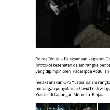
Polres Binjai, – Pelaksanaan kegiatan O
protokol kesehatan dalam rangka penceg
yang dipimpin oleh Padal Ipda Abdullah S
melaksanakan OPS Yustisi dalam rangk
mencegah penyebaran Covid19 di wilaya
Yustisi di Lapangan Merdeka Binjai.