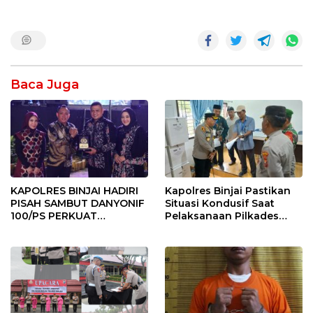
Baca Juga
KAPOLRES BINJAI HADIRI
Kapolres Binjai Pastikan
PISAH SAMBUT DANYONIF
Situasi Kondusif Saat
100/PS PERKUAT
Pelaksanaan Pilkades
SINERGITAS TNI-POLRI
Tandem Hulu-I