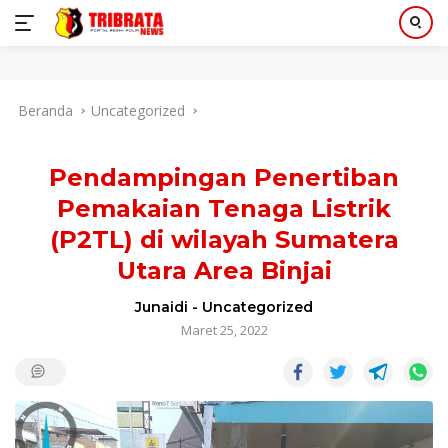
Langsung
Beranda
Uncategorized
ke
konten
Pendampingan Penertiban
Pemakaian Tenaga Listrik
(P2TL) di wilayah Sumatera
Utara Area Binjai
Junaidi
-
Uncategorized
Maret 25, 2022