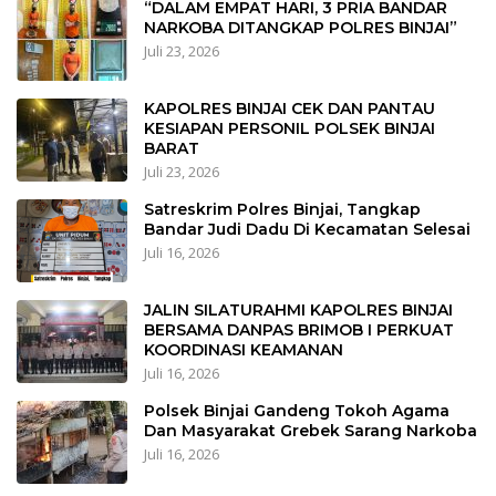
“DALAM EMPAT HARI, 3 PRIA BANDAR
NARKOBA DITANGKAP POLRES BINJAI”
Juli 23, 2026
KAPOLRES BINJAI CEK DAN PANTAU
KESIAPAN PERSONIL POLSEK BINJAI
BARAT
Juli 23, 2026
Satreskrim Polres Binjai, Tangkap
Bandar Judi Dadu Di Kecamatan Selesai
Juli 16, 2026
JALIN SILATURAHMI KAPOLRES BINJAI
BERSAMA DANPAS BRIMOB I PERKUAT
KOORDINASI KEAMANAN
Juli 16, 2026
Polsek Binjai Gandeng Tokoh Agama
Dan Masyarakat Grebek Sarang Narkoba
Juli 16, 2026