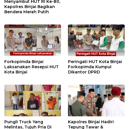
Menyambut HUT RI Ke-80,
Kapolres Binjai Bagikan
Bendera Merah Putih
Forkopimda Binjai
Peringati HUT Kota Binjai
Laksanakan Resepsi HUT
Forkopimda Kumpul
Kota Binjai
Dikantor DPRD
Pungli Truck Yang
Kapolres Binjai Hadiri
Melintas, Tujuh Pria Di
Tepung Tawar &