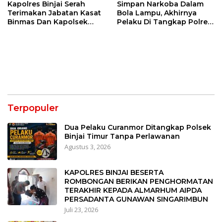
Kapolres Binjai Serah
Simpan Narkoba Dalam
Terimakan Jabatan Kasat
Bola Lampu, Akhirnya
Binmas Dan Kapolsek
Pelaku Di Tangkap Polres
Binjai Utara
Binjai
Terpopuler
Dua Pelaku Curanmor Ditangkap Polsek
Binjai Timur Tanpa Perlawanan
Agustus 3, 2026
KAPOLRES BINJAI BESERTA
ROMBONGAN BERIKAN PENGHORMATAN
TERAKHIR KEPADA ALMARHUM AIPDA
PERSADANTA GUNAWAN SINGARIMBUN
Juli 23, 2026