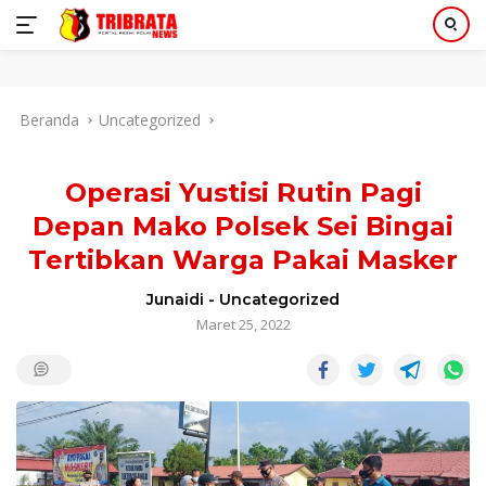
Langsung
Beranda
Uncategorized
ke
konten
Operasi Yustisi Rutin Pagi
Depan Mako Polsek Sei Bingai
Tertibkan Warga Pakai Masker
Junaidi
-
Uncategorized
Maret 25, 2022