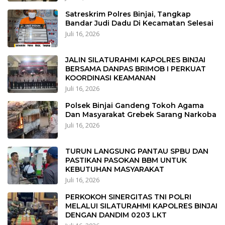
Satreskrim Polres Binjai, Tangkap
Bandar Judi Dadu Di Kecamatan Selesai
Juli 16, 2026
JALIN SILATURAHMI KAPOLRES BINJAI
BERSAMA DANPAS BRIMOB I PERKUAT
KOORDINASI KEAMANAN
Juli 16, 2026
Polsek Binjai Gandeng Tokoh Agama
Dan Masyarakat Grebek Sarang Narkoba
Juli 16, 2026
TURUN LANGSUNG PANTAU SPBU DAN
PASTIKAN PASOKAN BBM UNTUK
KEBUTUHAN MASYARAKAT
Juli 16, 2026
PERKOKOH SINERGITAS TNI POLRI
MELALUI SILATURAHMI KAPOLRES BINJAI
DENGAN DANDIM 0203 LKT