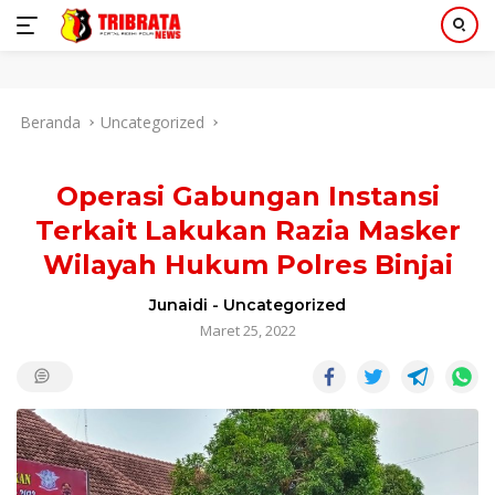
Langsung
Beranda
Uncategorized
ke
konten
Operasi Gabungan Instansi
Terkait Lakukan Razia Masker
Wilayah Hukum Polres Binjai
Junaidi
-
Uncategorized
Maret 25, 2022