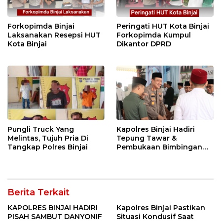
Forkopimda Binjai
Peringati HUT Kota Binjai
Laksanakan Resepsi HUT
Forkopimda Kumpul
Kota Binjai
Dikantor DPRD
Pungli Truck Yang
Kapolres Binjai Hadiri
Melintas, Tujuh Pria Di
Tepung Tawar &
Tangkap Polres Binjai
Pembukaan Bimbingan
Manasik Haji Kota Binjai
Berita Terkait
KAPOLRES BINJAI HADIRI
Kapolres Binjai Pastikan
PISAH SAMBUT DANYONIF
Situasi Kondusif Saat