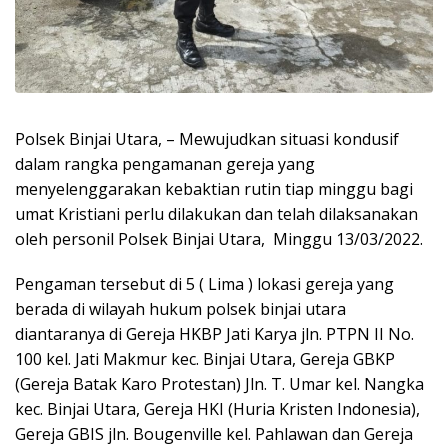
Polsek Binjai Utara, – Mewujudkan situasi kondusif
dalam rangka pengamanan gereja yang
menyelenggarakan kebaktian rutin tiap minggu bagi
umat Kristiani perlu dilakukan dan telah dilaksanakan
oleh personil Polsek Binjai Utara, Minggu 13/03/2022.
Pengaman tersebut di 5 ( Lima ) lokasi gereja yang
berada di wilayah hukum polsek binjai utara
diantaranya di Gereja HKBP Jati Karya jln. PTPN II No.
100 kel. Jati Makmur kec. Binjai Utara, Gereja GBKP
(Gereja Batak Karo Protestan) Jln. T. Umar kel. Nangka
kec. Binjai Utara, Gereja HKI (Huria Kristen Indonesia),
Gereja GBIS jln. Bougenville kel. Pahlawan dan Gereja