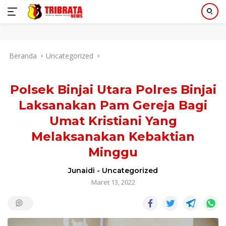
Langsung
Beranda
Uncategorized
ke
konten
Polsek Binjai Utara Polres Binjai
Laksanakan Pam Gereja Bagi
Umat Kristiani Yang
Melaksanakan Kebaktian
Minggu
Junaidi
-
Uncategorized
Maret 13, 2022