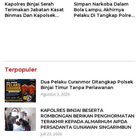
Kapolres Binjai Serah
Simpan Narkoba Dalam
Terimakan Jabatan Kasat
Bola Lampu, Akhirnya
Binmas Dan Kapolsek
Pelaku Di Tangkap Polres
Binjai Utara
Binjai
Terpopuler
Dua Pelaku Curanmor Ditangkap Polsek
Binjai Timur Tanpa Perlawanan
Agustus 3, 2026
KAPOLRES BINJAI BESERTA
ROMBONGAN BERIKAN PENGHORMATAN
TERAKHIR KEPADA ALMARHUM AIPDA
PERSADANTA GUNAWAN SINGARIMBUN
Juli 23, 2026