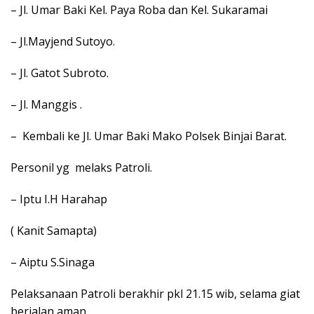
– Jl. Umar Baki Kel. Paya Roba dan Kel. Sukaramai
– Jl.Mayjend Sutoyo.
– Jl. Gatot Subroto.
– Jl. Manggis .
– Kembali ke Jl. Umar Baki Mako Polsek Binjai Barat.
Personil yg melaks Patroli.
– Iptu I.H Harahap
( Kanit Samapta)
– Aiptu S.Sinaga
Pelaksanaan Patroli berakhir pkl 21.15 wib, selama giat
berjalan aman.