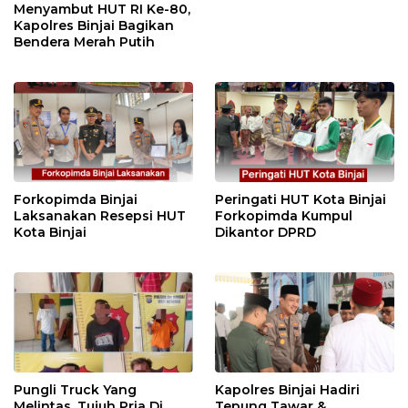
Menyambut HUT RI Ke-80,
Kapolres Binjai Bagikan
Bendera Merah Putih
Forkopimda Binjai
Peringati HUT Kota Binjai
Laksanakan Resepsi HUT
Forkopimda Kumpul
Kota Binjai
Dikantor DPRD
Pungli Truck Yang
Kapolres Binjai Hadiri
Melintas, Tujuh Pria Di
Tepung Tawar &