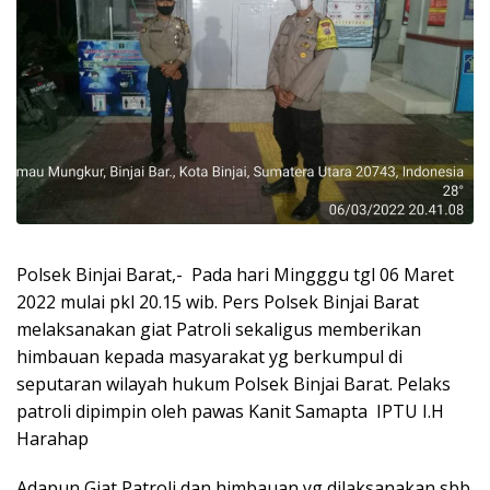
Polsek Binjai Barat,- Pada hari Mingggu tgl 06 Maret
2022 mulai pkl 20.15 wib. Pers Polsek Binjai Barat
melaksanakan giat Patroli sekaligus memberikan
himbauan kepada masyarakat yg berkumpul di
seputaran wilayah hukum Polsek Binjai Barat. Pelaks
patroli dipimpin oleh pawas Kanit Samapta IPTU I.H
Harahap
Adapun Giat Patroli dan himbauan yg dilaksanakan sbb