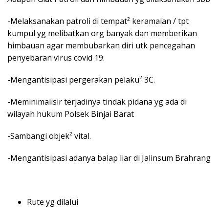
-Melaksanakan patroli di tempat² keramaian / tpt
kumpul yg melibatkan org banyak dan memberikan
himbauan agar membubarkan diri utk pencegahan
penyebaran virus covid 19.
-Mengantisipasi pergerakan pelaku² 3C.
-Meminimalisir terjadinya tindak pidana yg ada di
wilayah hukum Polsek Binjai Barat
-Sambangi objek² vital.
-Mengantisipasi adanya balap liar di Jalinsum Brahrang
Rute yg dilalui