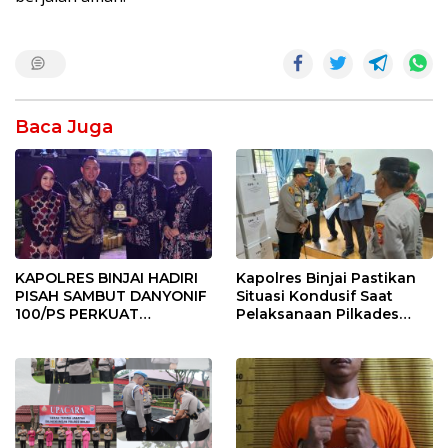
Baca Juga
KAPOLRES BINJAI HADIRI
Kapolres Binjai Pastikan
PISAH SAMBUT DANYONIF
Situasi Kondusif Saat
100/PS PERKUAT
Pelaksanaan Pilkades
SINERGITAS TNI-POLRI
Tandem Hulu-I