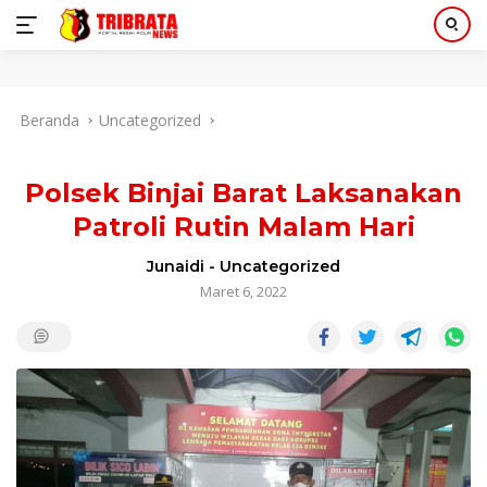
Langsung
Beranda
Uncategorized
ke
konten
Polsek Binjai Barat Laksanakan
Patroli Rutin Malam Hari
Junaidi
-
Uncategorized
Maret 6, 2022