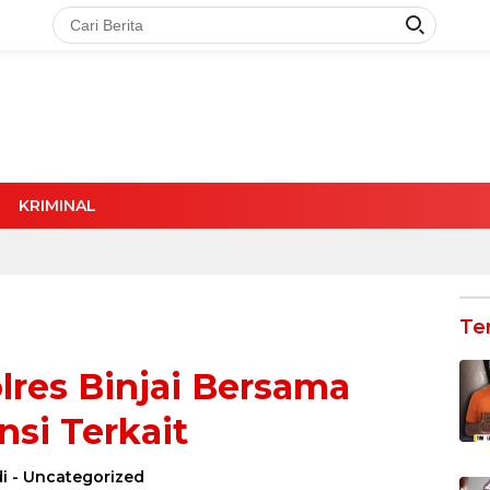
KRIMINAL
Te
olres Binjai Bersama
nsi Terkait
i
-
Uncategorized