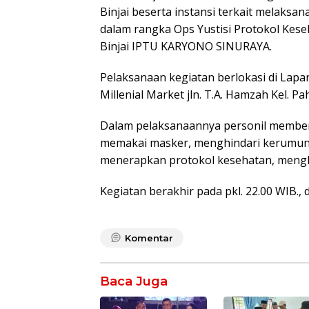
Binjai beserta instansi terkait melaks
dalam rangka Ops Yustisi Protokol Kese
Binjai IPTU KARYONO SINURAYA.
Pelaksanaan kegiatan berlokasi di Lapan
Millenial Market jln. T.A. Hamzah Kel. Pa
Dalam pelaksanaannya personil member
memakai masker, menghindari kerumun
menerapkan protokol kesehatan, meng
Kegiatan berakhir pada pkl. 22.00 WIB.,
Komentar
Baca Juga