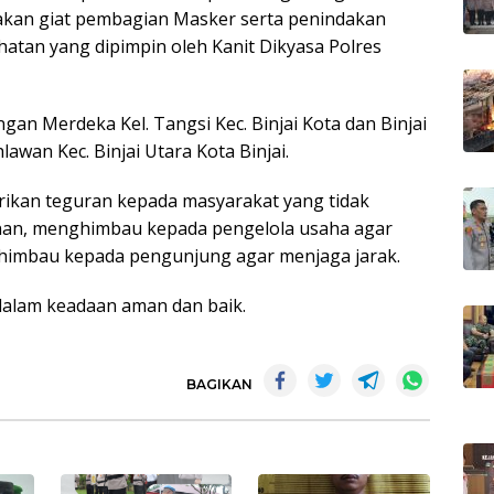
anakan giat pembagian Masker serta penindakan
hatan yang dipimpin oleh Kanit Dikyasa Polres
gan Merdeka Kel. Tangsi Kec. Binjai Kota dan Binjai
hlawan Kec. Binjai Utara Kota Binjai.
ikan teguran kepada masyarakat yang tidak
an, menghimbau kepada pengelola usaha agar
himbau kepada pengunjung agar menjaga jarak.
 dalam keadaan aman dan baik.
BAGIKAN