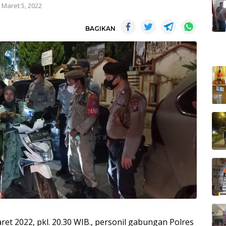
Maret 5, 2022
BAGIKAN
aret 2022, pkl. 20.30 WIB., personil gabungan Polres