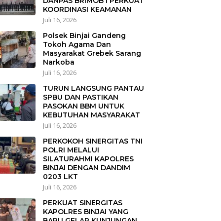
DANPAS BRIMOB I PERKUAT
KOORDINASI KEAMANAN
Juli 16, 2026
Polsek Binjai Gandeng
Tokoh Agama Dan
Masyarakat Grebek Sarang
Narkoba
Juli 16, 2026
TURUN LANGSUNG PANTAU
SPBU DAN PASTIKAN
PASOKAN BBM UNTUK
KEBUTUHAN MASYARAKAT
Juli 16, 2026
PERKOKOH SINERGITAS TNI
POLRI MELALUI
SILATURAHMI KAPOLRES
BINJAI DENGAN DANDIM
0203 LKT
Juli 16, 2026
PERKUAT SINERGITAS
KAPOLRES BINJAI YANG
BARU GELAR KUNJUNGAN