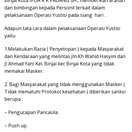
Binjai Kota IPDA R K PADANG SH., memberikan arahan
dan bimbingan kepada Personil terkait dalam
pelaksanaan Operasi Yustisi pada siang hari .
Adapun tata cara dalam pelaksanaan Operasi Yustisi
yaitu
1.Melakukan Razia ( Penyetopan ) kepada Masyarakat
dan Kendaraan yang melintas Jln.Kh Wahid Hasyim dan
Jl Ahmad Yani Kel. Binjai kec Binjai Kota yang tidak
memakai Masker.
2. Bagi Masyarakat yang tidak menggunakan Masker (
Tidak mematuhi Protokol kesehatan ) diberikan sanksi
berupa :
– Pengucapan Pancasila.
– Push up.