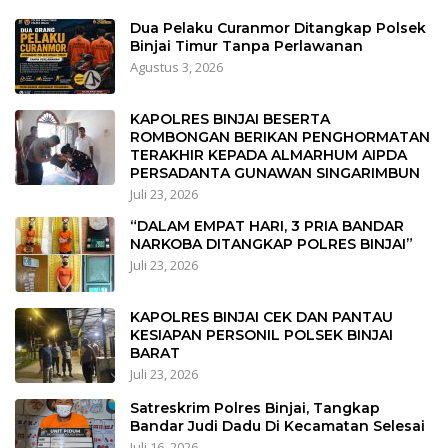
Dua Pelaku Curanmor Ditangkap Polsek
Binjai Timur Tanpa Perlawanan
Agustus 3, 2026
KAPOLRES BINJAI BESERTA
ROMBONGAN BERIKAN PENGHORMATAN
TERAKHIR KEPADA ALMARHUM AIPDA
PERSADANTA GUNAWAN SINGARIMBUN
Juli 23, 2026
“DALAM EMPAT HARI, 3 PRIA BANDAR
NARKOBA DITANGKAP POLRES BINJAI”
Juli 23, 2026
KAPOLRES BINJAI CEK DAN PANTAU
KESIAPAN PERSONIL POLSEK BINJAI
BARAT
Juli 23, 2026
Satreskrim Polres Binjai, Tangkap
Bandar Judi Dadu Di Kecamatan Selesai
Juli 16, 2026