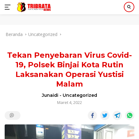
Langsung
Beranda
Uncategorized
ke
konten
Tekan Penyebaran Virus Covid-
19, Polsek Binjai Kota Rutin
Laksanakan Operasi Yustisi
Malam
Junaidi
-
Uncategorized
Maret 4, 2022