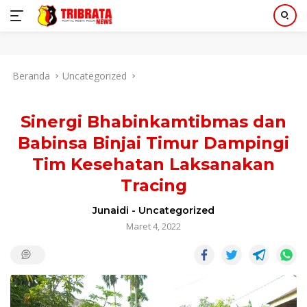
Langsung
Beranda
Uncategorized
ke
konten
Sinergi Bhabinkamtibmas dan
Babinsa Binjai Timur Dampingi
Tim Kesehatan Laksanakan
Tracing
Junaidi
-
Uncategorized
Maret 4, 2022