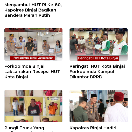
Menyambut HUT RI Ke-80,
Kapolres Binjai Bagikan
Bendera Merah Putih
Forkopimda Binjai
Peringati HUT Kota Binjai
Laksanakan Resepsi HUT
Forkopimda Kumpul
Kota Binjai
Dikantor DPRD
Pungli Truck Yang
Kapolres Binjai Hadiri