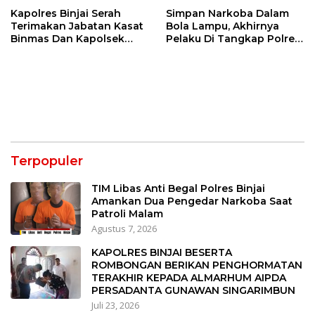
Kapolres Binjai Serah
Simpan Narkoba Dalam
Terimakan Jabatan Kasat
Bola Lampu, Akhirnya
Binmas Dan Kapolsek
Pelaku Di Tangkap Polres
Binjai Utara
Binjai
Terpopuler
TIM Libas Anti Begal Polres Binjai
Amankan Dua Pengedar Narkoba Saat
Patroli Malam
Agustus 7, 2026
KAPOLRES BINJAI BESERTA
ROMBONGAN BERIKAN PENGHORMATAN
TERAKHIR KEPADA ALMARHUM AIPDA
PERSADANTA GUNAWAN SINGARIMBUN
Juli 23, 2026