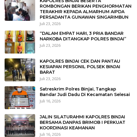
KAPOLRES BINJAI BESERTA
ROMBONGAN BERIKAN PENGHORMATAN
TERAKHIR KEPADA ALMARHUM AIPDA
PERSADANTA GUNAWAN SINGARIMBUN
Juli 23, 2026
“DALAM EMPAT HARI, 3 PRIA BANDAR
NARKOBA DITANGKAP POLRES BINJAI”
Juli 23, 2026
KAPOLRES BINJAI CEK DAN PANTAU
KESIAPAN PERSONIL POLSEK BINJAI
BARAT
Juli 23, 2026
Satreskrim Polres Binjai, Tangkap
Bandar Judi Dadu Di Kecamatan Selesai
Juli 16, 2026
JALIN SILATURAHMI KAPOLRES BINJAI
BERSAMA DANPAS BRIMOB I PERKUAT
KOORDINASI KEAMANAN
Juli 16, 2026