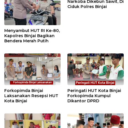
Narkoba Dikebun Sawit, Di
Ciduk Polres Binjai
Menyambut HUT RI Ke-80,
Kapolres Binjai Bagikan
Bendera Merah Putih
Forkopimda Binjai
Peringati HUT Kota Binjai
Laksanakan Resepsi HUT
Forkopimda Kumpul
Kota Binjai
Dikantor DPRD