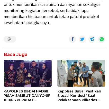
untuk memberikan rasa aman dan nyaman sekaligus
monitoring kegiatan tersebut, serta tidak lupa
memberikan himbauan untuk tetap patuhi protokol
kesehatan,” pungkasnya.
Baca Juga
KAPOLRES BINJAI HADIRI
Kapolres Binjai Pastikan
PISAH SAMBUT DANYONIF
Situasi Kondusif Saat
100/PS PERKUAT
Pelaksanaan Pilkades
SINERGITAS TNI-POLRI
Tandem Hulu-I