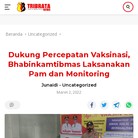
Langsung
Beranda
Uncategorized
ke
konten
Dukung Percepatan Vaksinasi,
Bhabinkamtibmas Laksanakan
Pam dan Monitoring
Junaidi
-
Uncategorized
Maret 2, 2022