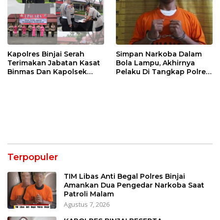
Kapolres Binjai Serah
Simpan Narkoba Dalam
Terimakan Jabatan Kasat
Bola Lampu, Akhirnya
Binmas Dan Kapolsek
Pelaku Di Tangkap Polres
Binjai Utara
Binjai
Terpopuler
TIM Libas Anti Begal Polres Binjai
Amankan Dua Pengedar Narkoba Saat
Patroli Malam
Agustus 7, 2026