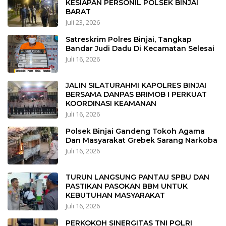
KESIAPAN PERSONIL POLSEK BINJAI
BARAT
Juli 23, 2026
Satreskrim Polres Binjai, Tangkap
Bandar Judi Dadu Di Kecamatan Selesai
Juli 16, 2026
JALIN SILATURAHMI KAPOLRES BINJAI
BERSAMA DANPAS BRIMOB I PERKUAT
KOORDINASI KEAMANAN
Juli 16, 2026
Polsek Binjai Gandeng Tokoh Agama
Dan Masyarakat Grebek Sarang Narkoba
Juli 16, 2026
TURUN LANGSUNG PANTAU SPBU DAN
PASTIKAN PASOKAN BBM UNTUK
KEBUTUHAN MASYARAKAT
Juli 16, 2026
PERKOKOH SINERGITAS TNI POLRI