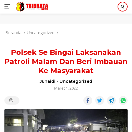
Langsung
Beranda
Uncategorized
ke
konten
Polsek Se Bingai Laksanakan
Patroli Malam Dan Beri Imbauan
Ke Masyarakat
Junaidi
-
Uncategorized
Maret 1, 2022