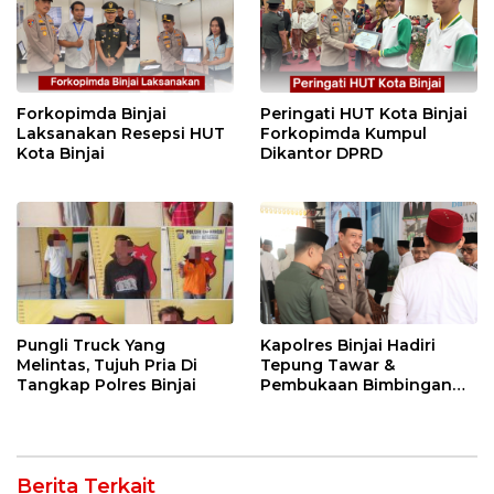
Forkopimda Binjai
Peringati HUT Kota Binjai
Laksanakan Resepsi HUT
Forkopimda Kumpul
Kota Binjai
Dikantor DPRD
Pungli Truck Yang
Kapolres Binjai Hadiri
Melintas, Tujuh Pria Di
Tepung Tawar &
Tangkap Polres Binjai
Pembukaan Bimbingan
Manasik Haji Kota Binjai
Berita Terkait