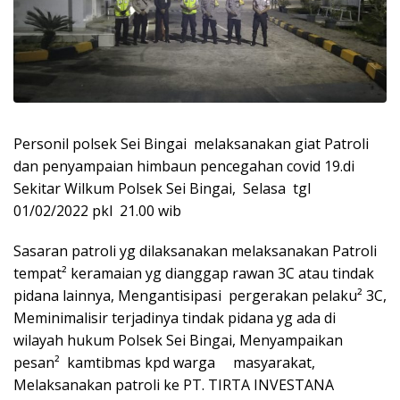
Personil polsek Sei Bingai melaksanakan giat Patroli
dan penyampaian himbaun pencegahan covid 19.di
Sekitar Wilkum Polsek Sei Bingai, Selasa tgl
01/02/2022 pkl 21.00 wib
Sasaran patroli yg dilaksanakan melaksanakan Patroli
tempat² keramaian yg dianggap rawan 3C atau tindak
pidana lainnya, Mengantisipasi pergerakan pelaku² 3C,
Meminimalisir terjadinya tindak pidana yg ada di
wilayah hukum Polsek Sei Bingai, Menyampaikan
pesan² kamtibmas kpd warga masyarakat,
Melaksanakan patroli ke PT. TIRTA INVESTANA