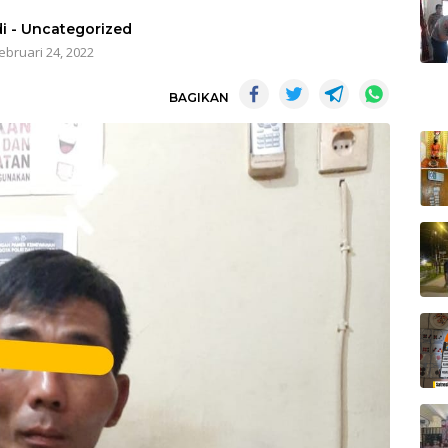
i
-
Uncategorized
ebruari 24, 2022
BAGIKAN