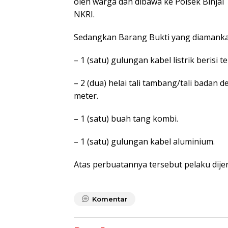
oleh warga dan dibawa ke Polsek Binjai
NKRI.
Sedangkan Barang Bukti yang diamanka
– 1 (satu) gulungan kabel listrik beris
– 2 (dua) helai tali tambang/tali badan
meter.
– 1 (satu) buah tang kombi.
– 1 (satu) gulungan kabel aluminium.
Atas perbuatannya tersebut pelaku dije
Komentar