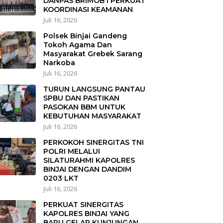
DANPAS BRIMOB I PERKUAT
KOORDINASI KEAMANAN
Juli 16, 2026
Polsek Binjai Gandeng
Tokoh Agama Dan
Masyarakat Grebek Sarang
Narkoba
Juli 16, 2026
TURUN LANGSUNG PANTAU
SPBU DAN PASTIKAN
PASOKAN BBM UNTUK
KEBUTUHAN MASYARAKAT
Juli 16, 2026
PERKOKOH SINERGITAS TNI
POLRI MELALUI
SILATURAHMI KAPOLRES
BINJAI DENGAN DANDIM
0203 LKT
Juli 16, 2026
PERKUAT SINERGITAS
KAPOLRES BINJAI YANG
BARU GELAR KUNJUNGAN