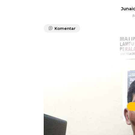
Junaid
F
Komentar