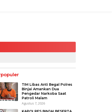
rpopuler
TIM Libas Anti Begal Polres
Binjai Amankan Dua
Pengedar Narkoba Saat
Patroli Malam
Agustus 7, 2026
KAPOLRES BINJAI BESERTA