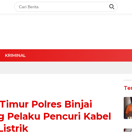
KRIMINAL
Te
 Timur Polres Binjai
 Pelaku Pencuri Kabel
Listrik