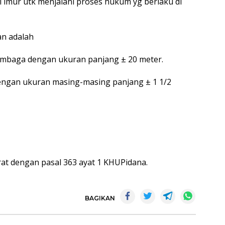
 Timur utk menjalani proses hukum yg berlaku di
n adalah
i tembaga dengan ukuran panjang ± 20 meter.
 dengan ukuran masing-masing panjang ± 1 1/2
rat dengan pasal 363 ayat 1 KHUPidana.
BAGIKAN