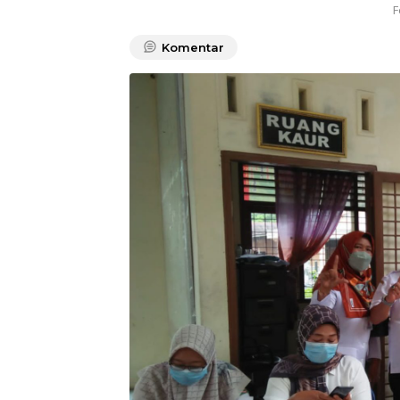
F
Komentar