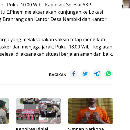
ers, Pukul 10.00 Wib, Kapolsek Selesai AKP
ptu E.Pinem melaksanakan kunjungan ke Lokasi
ang Brahrang dan Kantor Desa Nambiki dan Kantor
warga yang melaksanakan vaksin tetap mengikuti
sker dan menjaga jarak, Pukul 18.00 Wib kegiatan
 selesai dilaksanakan situasi berjalan aman dan baik.
BAGIKAN
Kapolres Binjai
Simpan Narkoba