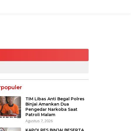
rpopuler
TIM Libas Anti Begal Polres
Binjai Amankan Dua
Pengedar Narkoba Saat
Patroli Malam
Agustus 7, 2026
KAPOLRES BINJAI BESERTA