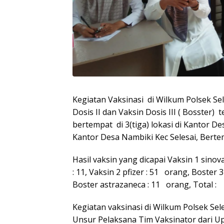
Kegiatan Vaksinasi di Wilkum Polsek Sel
Dosis II dan Vaksin Dosis III ( Bosster)
bertempat di 3(tiga) lokasi di Kantor D
Kantor Desa Nambiki Kec Selesai, Berte
Hasil vaksin yang dicapai Vaksin 1 sinova
: 11, Vaksin 2 pfizer : 51 orang, Boster 
Boster astrazaneca : 11 orang, Total :
Kegiatan vaksinasi di Wilkum Polsek Se
Unsur Pelaksana Tim Vaksinator dari Up