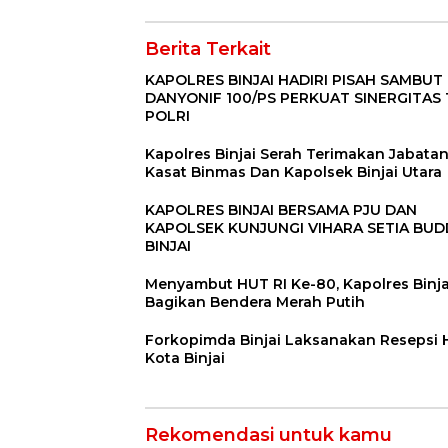
Berita Terkait
KAPOLRES BINJAI HADIRI PISAH SAMBUT
DANYONIF 100/PS PERKUAT SINERGITAS 
POLRI
Kapolres Binjai Serah Terimakan Jabata
Kasat Binmas Dan Kapolsek Binjai Utara
KAPOLRES BINJAI BERSAMA PJU DAN
KAPOLSEK KUNJUNGI VIHARA SETIA BU
BINJAI
Menyambut HUT RI Ke-80, Kapolres Binja
Bagikan Bendera Merah Putih
Forkopimda Binjai Laksanakan Resepsi
Kota Binjai
Rekomendasi untuk kamu