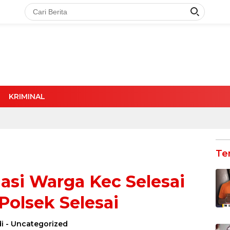
KRIMINAL
Te
nasi Warga Kec Selesai
olsek Selesai
i
-
Uncategorized