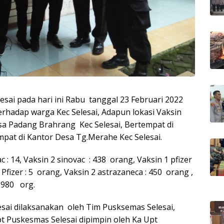
esai pada hari ini Rabu tanggal 23 Februari 2022
 terhadap warga Kec Selesai, Adapun lokasi Vaksin
esa Padang Brahrang Kec Selesai, Bertempat di
mpat di Kantor Desa Tg.Merahe Kec Selesai.
c : 14, Vaksin 2 sinovac : 438 orang, Vaksin 1 pfizer
3 Pfizer : 5 orang, Vaksin 2 astrazaneca : 450 orang ,
 980 org.
lesai dilaksanakan oleh Tim Pusksemas Selesai,
t Puskesmas Selesai dipimpin oleh Ka Upt