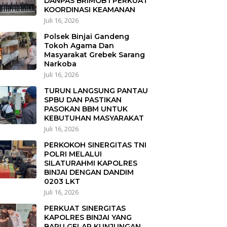
DANPAS BRIMOB I PERKUAT
KOORDINASI KEAMANAN
Juli 16, 2026
Polsek Binjai Gandeng
Tokoh Agama Dan
Masyarakat Grebek Sarang
Narkoba
Juli 16, 2026
TURUN LANGSUNG PANTAU
SPBU DAN PASTIKAN
PASOKAN BBM UNTUK
KEBUTUHAN MASYARAKAT
Juli 16, 2026
PERKOKOH SINERGITAS TNI
POLRI MELALUI
SILATURAHMI KAPOLRES
BINJAI DENGAN DANDIM
0203 LKT
Juli 16, 2026
PERKUAT SINERGITAS
KAPOLRES BINJAI YANG
BARU GELAR KUNJUNGAN