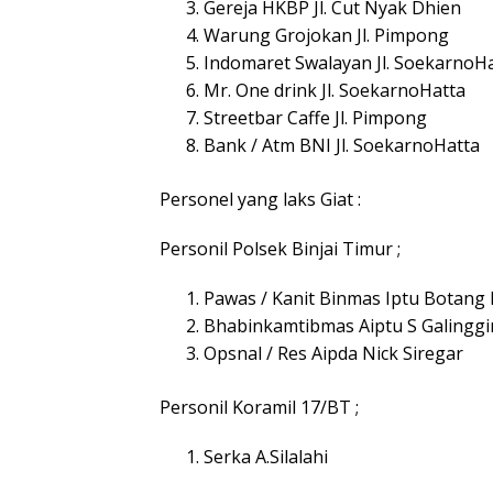
Gereja HKBP Jl. Cut Nyak Dhien
Warung Grojokan Jl. Pimpong
Indomaret Swalayan Jl. SoekarnoH
Mr. One drink Jl. SoekarnoHatta
Streetbar Caffe Jl. Pimpong
Bank / Atm BNI Jl. SoekarnoHatta
Personel yang laks Giat :
Personil Polsek Binjai Timur ;
Pawas / Kanit Binmas Iptu Botang
Bhabinkamtibmas Aiptu S Galingg
Opsnal / Res Aipda Nick Siregar
Personil Koramil 17/BT ;
Serka A.Silalahi