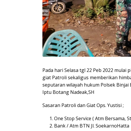
Pada hari Selasa tgl 22 Peb 2022 mulai 
giat Patroli sekaligus memberikan him
seputaran wilayah hukum Polsek Binjai B
Iptu Botang Nadeak,SH
Sasaran Patroli dan Giat Ops. Yustisi ;
One Stop Service ( Atm Bersama, S
Bank / Atm BTN Jl. SoekarnoHatta