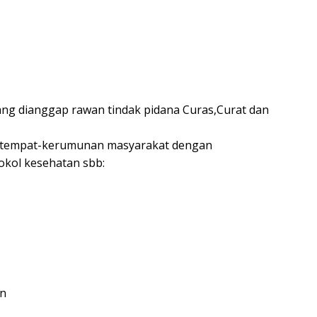
ang dianggap rawan tindak pidana Curas,Curat dan
 tempat-kerumunan masyarakat dengan
kol kesehatan sbb:
in