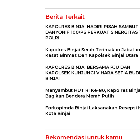
Berita Terkait
KAPOLRES BINJAI HADIRI PISAH SAMBUT
DANYONIF 100/PS PERKUAT SINERGITAS 
POLRI
Kapolres Binjai Serah Terimakan Jabata
Kasat Binmas Dan Kapolsek Binjai Utara
KAPOLRES BINJAI BERSAMA PJU DAN
KAPOLSEK KUNJUNGI VIHARA SETIA BU
BINJAI
Menyambut HUT RI Ke-80, Kapolres Binja
Bagikan Bendera Merah Putih
Forkopimda Binjai Laksanakan Resepsi
Kota Binjai
Rekomendasi untuk kamu