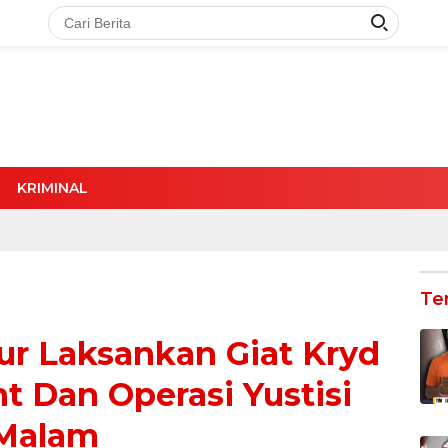
KRIMINAL
Te
mur Laksankan Giat Kryd
ht Dan Operasi Yustisi
Malam