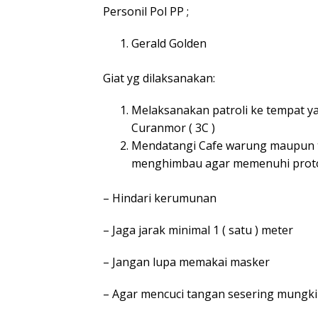
Personil Pol PP ;
Gerald Golden
Giat yg dilaksanakan:
Melaksanakan patroli ke tempat y
Curanmor ( 3C )
Mendatangi Cafe warung maupun
menghimbau agar memenuhi proto
– Hindari kerumunan
– Jaga jarak minimal 1 ( satu ) meter
– Jangan lupa memakai masker
– Agar mencuci tangan sesering mungk