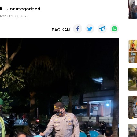
i
-
Uncategorized
ebruari 22, 2022
BAGIKAN