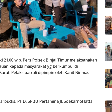
pkl 21.00 wib. Pers Polsek Binjai Timur melaksanakan
bauan kepada masyarakat yg berkumpul di
arat. Pelaks patroli dipimpin oleh Kanit Binmas
tarbucks, PHD, SPBU Pertamina Jl. SoekarnoHatta