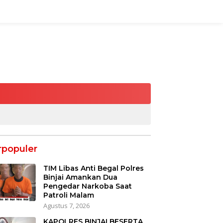
rpopuler
TIM Libas Anti Begal Polres
Binjai Amankan Dua
Pengedar Narkoba Saat
Patroli Malam
Agustus 7, 2026
KAPOLRES BINJAI BESERTA