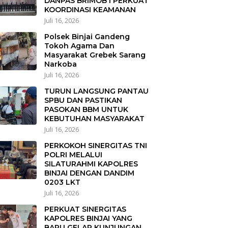
DANPAS BRIMOB I PERKUAT
KOORDINASI KEAMANAN
Juli 16, 2026
Polsek Binjai Gandeng
Tokoh Agama Dan
Masyarakat Grebek Sarang
Narkoba
Juli 16, 2026
TURUN LANGSUNG PANTAU
SPBU DAN PASTIKAN
PASOKAN BBM UNTUK
KEBUTUHAN MASYARAKAT
Juli 16, 2026
PERKOKOH SINERGITAS TNI
POLRI MELALUI
SILATURAHMI KAPOLRES
BINJAI DENGAN DANDIM
0203 LKT
Juli 16, 2026
PERKUAT SINERGITAS
KAPOLRES BINJAI YANG
BARU GELAR KUNJUNGAN