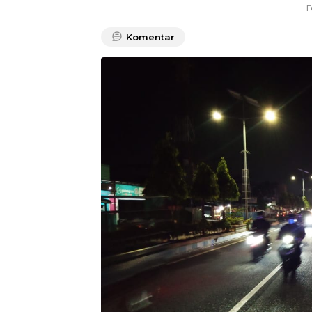
F
Komentar