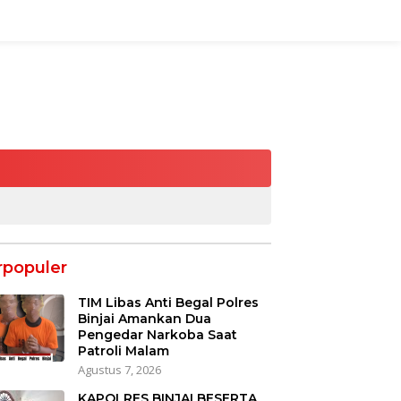
rpopuler
TIM Libas Anti Begal Polres
Binjai Amankan Dua
Pengedar Narkoba Saat
Patroli Malam
Agustus 7, 2026
KAPOLRES BINJAI BESERTA