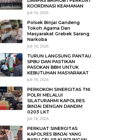
DANPAS BRIMOB I PERKUAT
KOORDINASI KEAMANAN
Juli 16, 2026
Polsek Binjai Gandeng
Tokoh Agama Dan
Masyarakat Grebek Sarang
Narkoba
Juli 16, 2026
TURUN LANGSUNG PANTAU
SPBU DAN PASTIKAN
PASOKAN BBM UNTUK
KEBUTUHAN MASYARAKAT
Juli 16, 2026
PERKOKOH SINERGITAS TNI
POLRI MELALUI
SILATURAHMI KAPOLRES
BINJAI DENGAN DANDIM
0203 LKT
Juli 16, 2026
PERKUAT SINERGITAS
KAPOLRES BINJAI YANG
BARU GELAR KUNJUNGAN