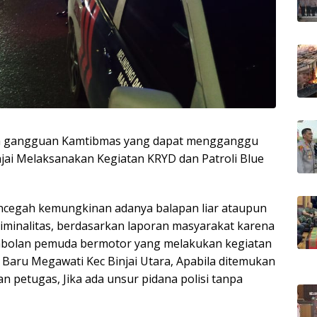
nya gangguan Kamtibmas yang dapat mengganggu
njai Melaksanakan Kegiatan KRYD dan Patroli Blue
encegah kemungkinan adanya balapan liar ataupun
riminalitas, berdasarkan laporan masyarakat karena
ombolan pemuda bermotor yang melakukan kegiatan
an Baru Megawati Kec Binjai Utara, Apabila ditemukan
n petugas, Jika ada unsur pidana polisi tanpa