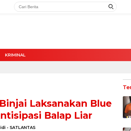
KRIMINAL
Te
 Binjai Laksanakan Blue
ntisipasi Balap Liar
idi
-
SATLANTAS