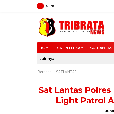
MENU
Langsung
ke
konten
HOME
SATINTELKAM
SATLANTAS
Lainnya
Beranda
SATLANTAS
Sat Lantas Polres
Light Patrol A
Juna