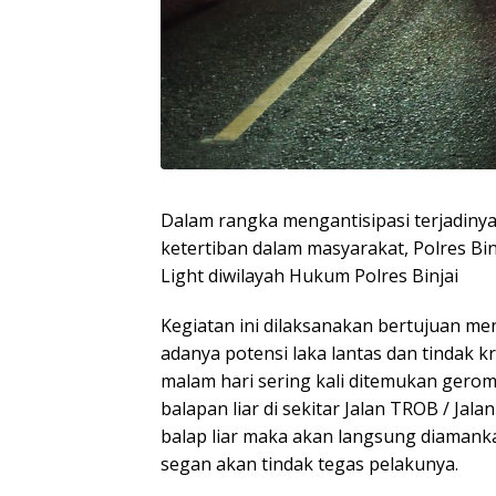
Dalam rangka mengantisipasi terjadi
ketertiban dalam masyarakat, Polres Bi
Light diwilayah Hukum Polres Binjai
Kegiatan ini dilaksanakan bertujuan m
adanya potensi laka lantas dan tindak k
malam hari sering kali ditemukan ger
balapan liar di sekitar Jalan TROB / Jal
balap liar maka akan langsung diamanka
segan akan tindak tegas pelakunya.