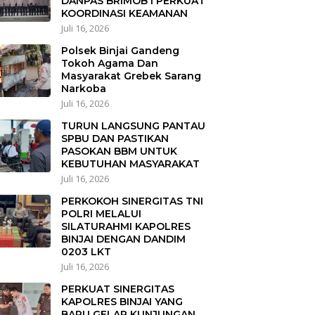
DANPAS BRIMOB I PERKUAT
KOORDINASI KEAMANAN
Juli 16, 2026
Polsek Binjai Gandeng
Tokoh Agama Dan
Masyarakat Grebek Sarang
Narkoba
Juli 16, 2026
TURUN LANGSUNG PANTAU
SPBU DAN PASTIKAN
PASOKAN BBM UNTUK
KEBUTUHAN MASYARAKAT
Juli 16, 2026
PERKOKOH SINERGITAS TNI
POLRI MELALUI
SILATURAHMI KAPOLRES
BINJAI DENGAN DANDIM
0203 LKT
Juli 16, 2026
PERKUAT SINERGITAS
KAPOLRES BINJAI YANG
BARU GELAR KUNJUNGAN