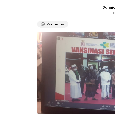
Junaid
F
Komentar