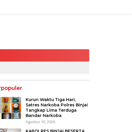
rpopuler
Kurun Waktu Tiga Hari,
Satres Narkoba Polres Binjai
Tangkap Lima Terduga
Bandar Narkoba
Agustus 10, 2026
KAPOLRES BINJAI BESERTA