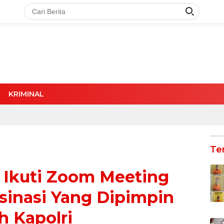
KRIMINAL
Te
i Ikuti Zoom Meeting
sinasi Yang Dipimpin
h Kapolri