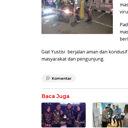
mas
vir
Pad
mas
ber
Giat Yustisi berjalan aman dan kondusif
masyarakat dan pengunjung.
Komentar
Baca Juga