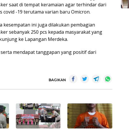
ker saat di tempat keramaian agar terhindar dari
us covid -19 terutama varian baru Omicron.
a kesempatan ini juga dilakukan pembagian
ker sebanyak 250 pcs kepada masyarakat yang
kunjung ke Lapangan Merdeka.
 serta mendapat tanggapan yang positif dari
BAGIKAN