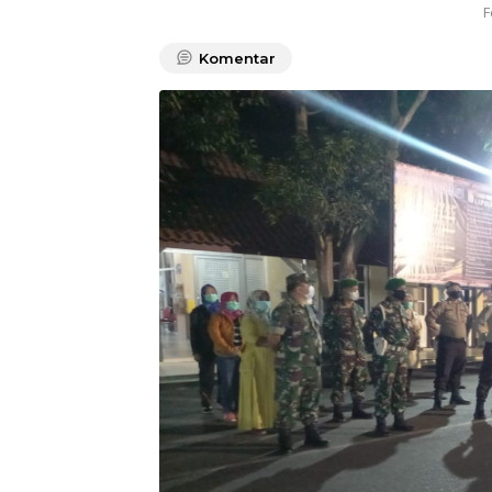
F
Komentar