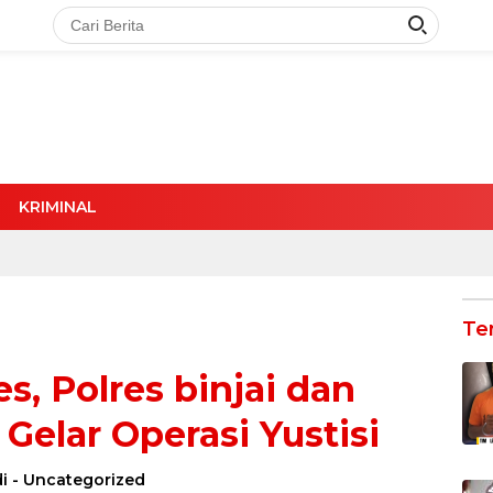
KRIMINAL
Te
s, Polres binjai dan
 Gelar Operasi Yustisi
i
-
Uncategorized