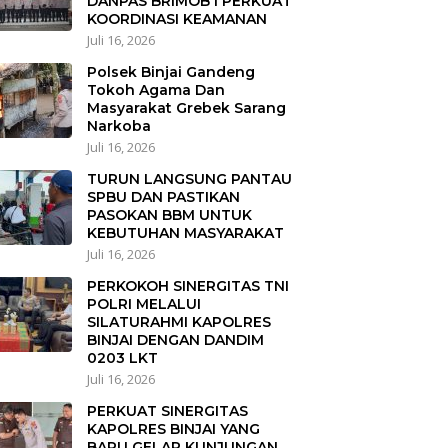
DANPAS BRIMOB I PERKUAT
KOORDINASI KEAMANAN
Juli 16, 2026
Polsek Binjai Gandeng
Tokoh Agama Dan
Masyarakat Grebek Sarang
Narkoba
Juli 16, 2026
TURUN LANGSUNG PANTAU
SPBU DAN PASTIKAN
PASOKAN BBM UNTUK
KEBUTUHAN MASYARAKAT
Juli 16, 2026
PERKOKOH SINERGITAS TNI
POLRI MELALUI
SILATURAHMI KAPOLRES
BINJAI DENGAN DANDIM
0203 LKT
Juli 16, 2026
PERKUAT SINERGITAS
KAPOLRES BINJAI YANG
BARU GELAR KUNJUNGAN