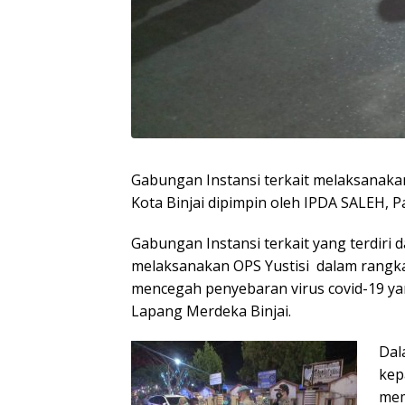
Gabungan Instansi terkait melaksanakan
Kota Binjai dipimpin oleh IPDA SALEH, P
Gabungan Instansi terkait yang terdiri d
melaksanakan OPS Yustisi dalam rangk
mencegah penyebaran virus covid-19 yang
Lapang Merdeka Binjai.
Dal
kep
mem