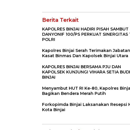
Berita Terkait
KAPOLRES BINJAI HADIRI PISAH SAMBUT
DANYONIF 100/PS PERKUAT SINERGITAS 
POLRI
Kapolres Binjai Serah Terimakan Jabata
Kasat Binmas Dan Kapolsek Binjai Utara
KAPOLRES BINJAI BERSAMA PJU DAN
KAPOLSEK KUNJUNGI VIHARA SETIA BU
BINJAI
Menyambut HUT RI Ke-80, Kapolres Binja
Bagikan Bendera Merah Putih
Forkopimda Binjai Laksanakan Resepsi
Kota Binjai