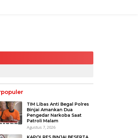
rpopuler
TIM Libas Anti Begal Polres
Binjai Amankan Dua
Pengedar Narkoba Saat
Patroli Malam
Agustus 7, 2026
KAPOLRES BINJAI BESERTA