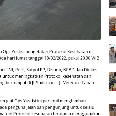
 Ops Yustisi pengetatan Protokol Kesehatan di
ada hari Jumat tanggal 18/02/2022, pukul 20.30 WIB
ari TNI, Polri, Satpol PP, Dishub, BPBD dan Dinkes
a untuk meningkatkan Protokol kesehatan dan
 bertempat di Jl. Sudirman – Jl. Veteran- Tanah
am giat Ops Yustisi ini personil menghimbau
ada penguna jalan dan pengunjung untuk selalu
atuhi Protokol kesehatan terutama menggunakan