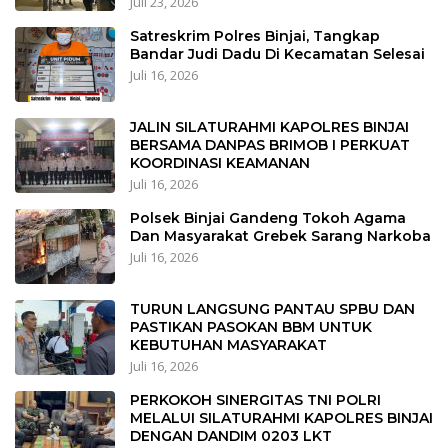
Juli 23, 2026
Satreskrim Polres Binjai, Tangkap
Bandar Judi Dadu Di Kecamatan Selesai
Juli 16, 2026
JALIN SILATURAHMI KAPOLRES BINJAI
BERSAMA DANPAS BRIMOB I PERKUAT
KOORDINASI KEAMANAN
Juli 16, 2026
Polsek Binjai Gandeng Tokoh Agama
Dan Masyarakat Grebek Sarang Narkoba
Juli 16, 2026
TURUN LANGSUNG PANTAU SPBU DAN
PASTIKAN PASOKAN BBM UNTUK
KEBUTUHAN MASYARAKAT
Juli 16, 2026
PERKOKOH SINERGITAS TNI POLRI
MELALUI SILATURAHMI KAPOLRES BINJAI
DENGAN DANDIM 0203 LKT