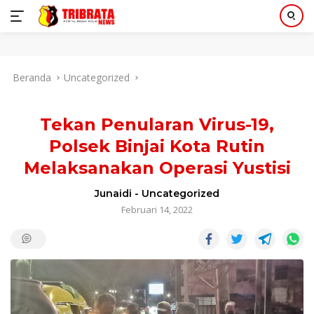
Langsung
Beranda
Uncategorized
ke
konten
Tekan Penularan Virus-19,
Polsek Binjai Kota Rutin
Melaksanakan Operasi Yustisi
Junaidi
-
Uncategorized
Februari 14, 2022