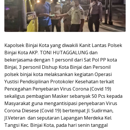
Kapolsek Binjai Kota yang diwakili Kanit Lantas Polsek
Binjai Kota AKP. TONI HUTAGGALUNG dan
bekerjasama dengan 1 personil dari Sat Pol PP kota
Binjai, 3 personil Dishup Kota Binjai dan Personil
polsek binjai kota melaksankan kegiatan Operasi
Yustisi Pendisiplinan Protokoler Kesehatan terkait
Pencegahan Penyebaran Virus Corona (Covid 19)
sekaligus pembagian Masker sebanyak 50 Pcs kepada
Masyarakat guna mengantisipasi penyebaran Virus
Corona Diesese (Covid 19) bertempat Jl. Sudirman,
Jl.Veteran dan seputaran Lapangan Merdeka Kel.
Tangsi Kec. Binjai Kota, pada hari senin tanggal