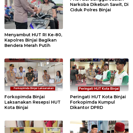
Narkoba Dikebun Sawit, Di
Ciduk Polres Binjai
Menyambut HUT RI Ke-80,
Kapolres Binjai Bagikan
Bendera Merah Putih
Forkopimda Binjai
Peringati HUT Kota Binjai
Laksanakan Resepsi HUT
Forkopimda Kumpul
Kota Binjai
Dikantor DPRD