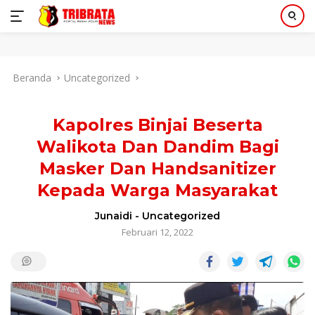
Langsung
Beranda
Uncategorized
ke
konten
Kapolres Binjai Beserta
Walikota Dan Dandim Bagi
Masker Dan Handsanitizer
Kepada Warga Masyarakat
Junaidi
-
Uncategorized
Februari 12, 2022