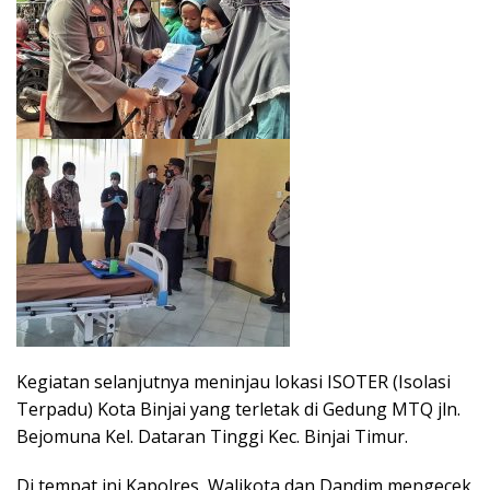
Kegiatan selanjutnya meninjau lokasi ISOTER (Isolasi
Terpadu) Kota Binjai yang terletak di Gedung MTQ jln.
Bejomuna Kel. Dataran Tinggi Kec. Binjai Timur.
Di tempat ini Kapolres, Walikota dan Dandim mengecek