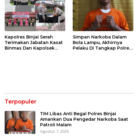
Kapolres Binjai Serah
Simpan Narkoba Dalam
Terimakan Jabatan Kasat
Bola Lampu, Akhirnya
Binmas Dan Kapolsek
Pelaku Di Tangkap Polres
Binjai Utara
Binjai
Terpopuler
TIM Libas Anti Begal Polres Binjai
Amankan Dua Pengedar Narkoba Saat
Patroli Malam
Agustus 7, 2026