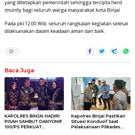
yang ditetapkan pemerintah sehingga tercipta herd
imunity bagi seluruh warga masyarakat kota Binjai.
Pada pkl.12.00 Wib. seluruh rangkaian kegiatan selesai
dilaksanakan dalam keadaan aman dan baik.
Baca Juga
KAPOLRES BINJAI HADIRI
Kapolres Binjai Pastikan
PISAH SAMBUT DANYONIF
Situasi Kondusif Saat
100/PS PERKUAT
Pelaksanaan Pilkades
SINERGITAS TNI-POLRI
Tandem Hulu-I