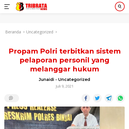
Langsung
Beranda
Uncategorized
ke
konten
Propam Polri terbitkan sistem
pelaporan personil yang
melanggar hukum
Junaidi
-
Uncategorized
Juli 9, 2021