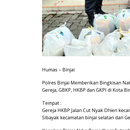
Humas – Binjai
Polres Binjai Memberikan Bingkisan Na
Gereja, GBKP, HKBP dan GKPI di Kota Bin
Tempat :
Gereja HKBP Jalan Cut Nyak Dhien keca
Sibayak kecamatan binjai selatan dan G