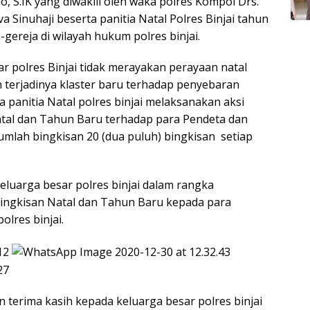
, S.IK yang diwakili oleh waka polres Kompol Drs.
a Sinuhaji beserta panitia Natal Polres Binjai tahun
-gereja di wilayah hukum polres binjai.
ar polres Binjai tidak merayakan perayaan natal
terjadinya klaster baru terhadap penyebaran
a panitia Natal polres binjai melaksanakan aksi
tal dan Tahun Baru terhadap para Pendeta dan
umlah bingkisan 20 (dua puluh) bingkisan setiap
luarga besar polres binjai dalam rangka
ingkisan Natal dan Tahun Baru kepada para
lres binjai.
terima kasih kepada keluarga besar polres binjai