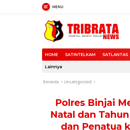
MENU
Langsung
ke
konten
HOME
SATINTELKAM
SATLANTAS
Lainnya
Beranda
Uncategorized
Polres Binjai 
Natal dan Tahun
dan Penatua k