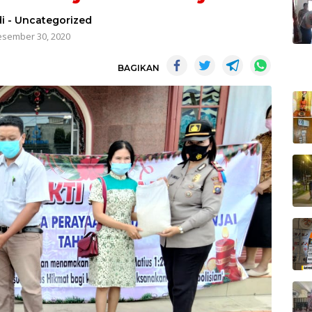
i
-
Uncategorized
sember 30, 2020
BAGIKAN