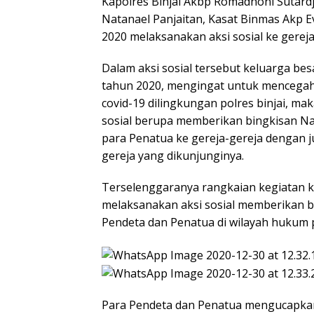
Kapolres Binjai Akbp Romadhoni Sutardjo
Natanael Panjaitan, Kasat Binmas Akp Ev
2020 melaksanakan aksi sosial ke gereja
Dalam aksi sosial tersebut keluarga bes
tahun 2020, mengingat untuk mencegah 
covid-19 dilingkungan polres binjai, mak
sosial berupa memberikan bingkisan Na
para Penatua ke gereja-gereja dengan j
gereja yang dikunjunginya.
Terselenggaranya rangkaian kegiatan ke
melaksanakan aksi sosial memberikan b
Pendeta dan Penatua di wilayah hukum po
Para Pendeta dan Penatua mengucapkan 