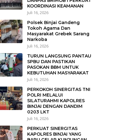
DANPAS BRIMOB I PERKUAT
KOORDINASI KEAMANAN
Juli 16, 2026
Polsek Binjai Gandeng
Tokoh Agama Dan
Masyarakat Grebek Sarang
Narkoba
Juli 16, 2026
TURUN LANGSUNG PANTAU
SPBU DAN PASTIKAN
PASOKAN BBM UNTUK
KEBUTUHAN MASYARAKAT
Juli 16, 2026
PERKOKOH SINERGITAS TNI
POLRI MELALUI
SILATURAHMI KAPOLRES
BINJAI DENGAN DANDIM
0203 LKT
Juli 16, 2026
PERKUAT SINERGITAS
KAPOLRES BINJAI YANG
BARU GELAR KUNJUNGAN