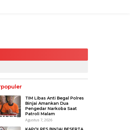
rpopuler
TIM Libas Anti Begal Polres
Binjai Amankan Dua
Pengedar Narkoba Saat
Patroli Malam
Agustus 7, 2026
KAPOLRES BINJAI BESERTA