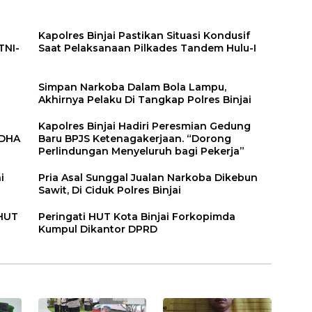
Kapolres Binjai Pastikan Situasi Kondusif
TNI-
Saat Pelaksanaan Pilkades Tandem Hulu-I
n
Simpan Narkoba Dalam Bola Lampu,
Akhirnya Pelaku Di Tangkap Polres Binjai
Kapolres Binjai Hadiri Peresmian Gedung
DDHA
Baru BPJS Ketenagakerjaan. “Dorong
Perlindungan Menyeluruh bagi Pekerja”
i
Pria Asal Sunggal Jualan Narkoba Dikebun
Sawit, Di Ciduk Polres Binjai
 HUT
Peringati HUT Kota Binjai Forkopimda
Kumpul Dikantor DPRD