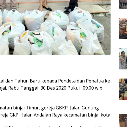
tal dan Tahun Baru kepada Pendeta dan Penatua ke
jai, Rabu Tanggal 30 Des 2020 Pukul : 09.00 wib
matan binjai Timur, gereja GBKP Jalan Gunung
ereja GKPI Jalan Andalan Raya kecamatan binjai kota