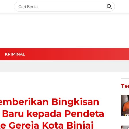
KRIMINAL
Te
Memberikan Bingkisan
 Baru kepada Pendeta
e Gereja Kota Binjai