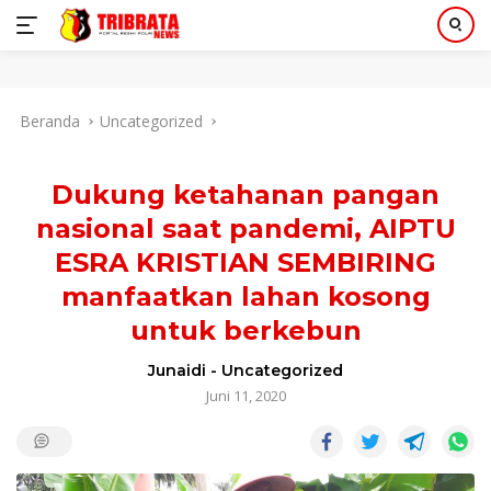
Langsung
Beranda
Uncategorized
ke
konten
Dukung ketahanan pangan
nasional saat pandemi, AIPTU
ESRA KRISTIAN SEMBIRING
manfaatkan lahan kosong
untuk berkebun
Junaidi
-
Uncategorized
Juni 11, 2020