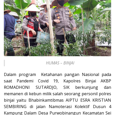
HUMAS – BINJAI
Dalam program Ketahanan pangan Nasional pada
saat Pandemi Covid 19, Kapolres Binjai AKBP
ROMADHONI SUTARDJO, SIK berkunjung dan
memanen di kebun milik salah seorang personil polres
binjai yaitu Bhabinkamtibmas AIPTU ESRA KRISTIAN
SEMBIRING di jalan Namoterasi Kolektif Dusun 4
Kampung Dalam Desa Purwobinangun Kecamatan Sei