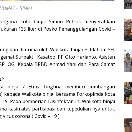
HUMAS – BINJAI
ionghoa kota binjai Simon Petrus menyerahkan
ukuran 135 liter di Posko Penanggulangan Covid –
ung dan diterima oleh Walikota binjai H. Idaham SH.
Ngemat Surbakti, Kasatpol PP Otto Harianto, Asisten
o SP. OG, Kepala BPBD Ahmad Yani dan Para Camat
ist binjai / Etnis Tinghoa memberi sumbangan
s) kepada Walikota binjai bersama Forkopimda kota
 19. Pada pemberian Disinfektan ini Walikota binjai
 kasih atas partisipasi dan kepedulian nya untuk
virus corona ( Covid – 19 ).