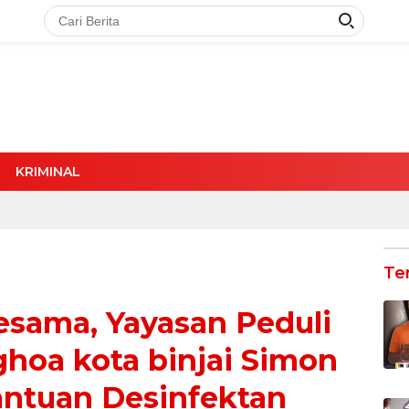
KRIMINAL
Te
esama, Yayasan Peduli
ghoa kota binjai Simon
antuan Desinfektan