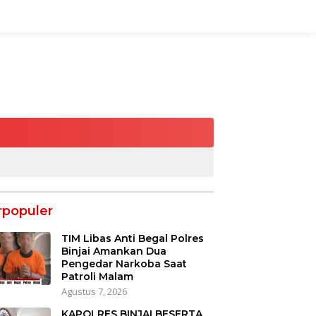
rpopuler
TIM Libas Anti Begal Polres
Binjai Amankan Dua
Pengedar Narkoba Saat
Patroli Malam
Agustus 7, 2026
KAPOLRES BINJAI BESERTA