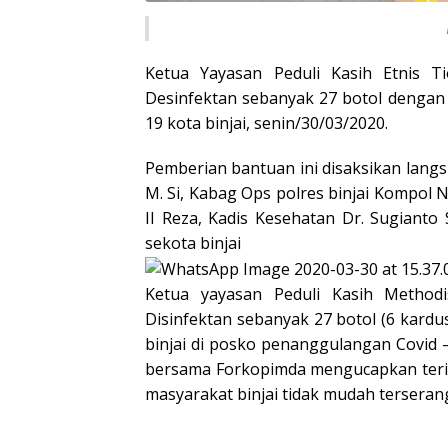
Ketua Yayasan Peduli Kasih Etnis T
Desinfektan sebanyak 27 botol dengan 
19 kota binjai, senin/30/03/2020.
Pemberian bantuan ini disaksikan langs
M. Si, Kabag Ops polres binjai Kompol 
II Reza, Kadis Kesehatan Dr. Sugiant
sekota binjai
Ketua yayasan Peduli Kasih Method
Disinfektan sebanyak 27 botol (6 kardu
binjai di posko penanggulangan Covid –
bersama Forkopimda mengucapkan terima
masyarakat binjai tidak mudah terserang 