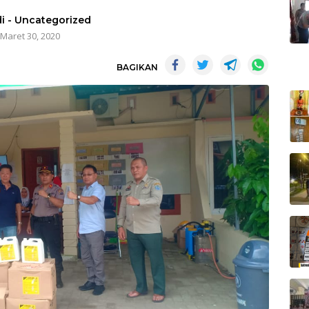
i
-
Uncategorized
Maret 30, 2020
BAGIKAN