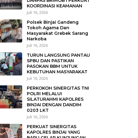
DANPAS BRIMOB I PERKUAT
KOORDINASI KEAMANAN
Juli 16, 2026
Polsek Binjai Gandeng
Tokoh Agama Dan
Masyarakat Grebek Sarang
Narkoba
Juli 16, 2026
TURUN LANGSUNG PANTAU
SPBU DAN PASTIKAN
PASOKAN BBM UNTUK
KEBUTUHAN MASYARAKAT
Juli 16, 2026
PERKOKOH SINERGITAS TNI
POLRI MELALUI
SILATURAHMI KAPOLRES
BINJAI DENGAN DANDIM
0203 LKT
Juli 16, 2026
PERKUAT SINERGITAS
KAPOLRES BINJAI YANG
BARU GELAR KUNJUNGAN