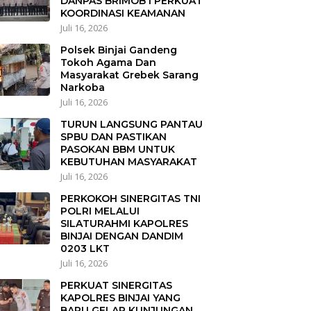
DANPAS BRIMOB I PERKUAT
KOORDINASI KEAMANAN
Juli 16, 2026
Polsek Binjai Gandeng
Tokoh Agama Dan
Masyarakat Grebek Sarang
Narkoba
Juli 16, 2026
TURUN LANGSUNG PANTAU
SPBU DAN PASTIKAN
PASOKAN BBM UNTUK
KEBUTUHAN MASYARAKAT
Juli 16, 2026
PERKOKOH SINERGITAS TNI
POLRI MELALUI
SILATURAHMI KAPOLRES
BINJAI DENGAN DANDIM
0203 LKT
Juli 16, 2026
PERKUAT SINERGITAS
KAPOLRES BINJAI YANG
BARU GELAR KUNJUNGAN