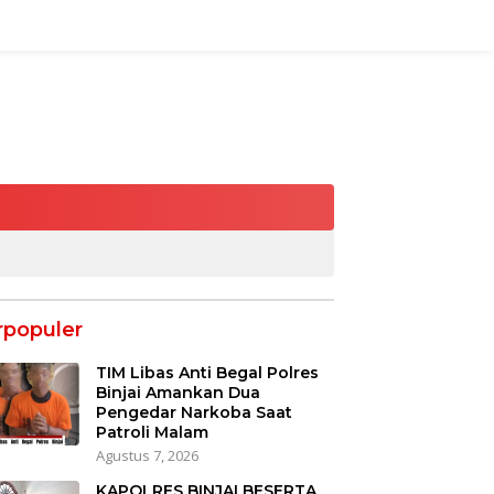
rpopuler
TIM Libas Anti Begal Polres
Binjai Amankan Dua
Pengedar Narkoba Saat
Patroli Malam
Agustus 7, 2026
KAPOLRES BINJAI BESERTA