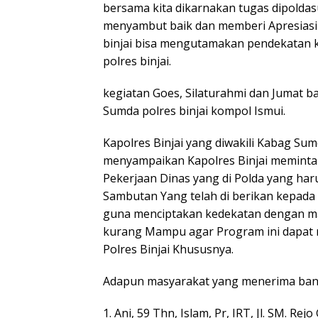
bersama kita dikarnakan tugas dipoldasu
menyambut baik dan memberi Apresiasi p
binjai bisa mengutamakan pendekatan
polres binjai.
kegiatan Goes, Silaturahmi dan Jumat ba
Sumda polres binjai kompol Ismui.
Kapolres Binjai yang diwakili Kabag Sum
menyampaikan Kapolres Binjai meminta
Pekerjaan Dinas yang di Polda yang haru
Sambutan Yang telah di berikan kepada 
guna menciptakan kedekatan dengan m
kurang Mampu agar Program ini dapat m
Polres Binjai Khususnya.
Adapun masyarakat yang menerima bant
1. Ani, 59 Thn, Islam, Pr, IRT, Jl. SM. Re