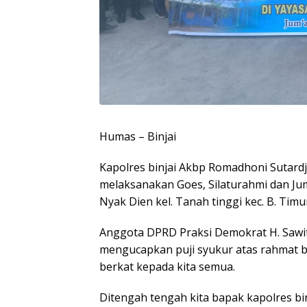
Humas – Binjai
Kapolres binjai Akbp Romadhoni Sutardj
melaksanakan Goes, Silaturahmi dan Jum
Nyak Dien kel. Tanah tinggi kec. B. Timu
Anggota DPRD Praksi Demokrat H. Saw
mengucapkan puji syukur atas rahmat b
berkat kepada kita semua.
Ditengah tengah kita bapak kapolres bi