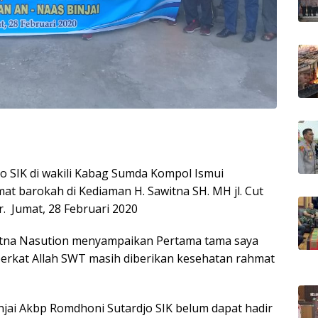
o SIK di wakili Kabag Sumda Kompol Ismui
at barokah di Kediaman H. Sawitna SH. MH jl. Cut
r. Jumat, 28 Februari 2020
itna Nasution menyampaikan Pertama tama saya
erkat Allah SWT masih diberikan kesehatan rahmat
njai Akbp Romdhoni Sutardjo SIK belum dapat hadir