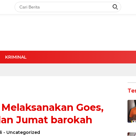
KRIMINAL
Te
i Melaksanakan Goes,
dan Jumat barokah
i
-
Uncategorized