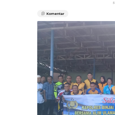
F
Komentar