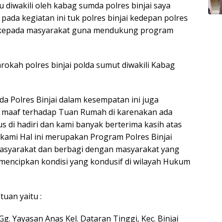
 diwakili oleh kabag sumda polres binjai saya
ada kegiatan ini tuk polres binjai kedepan polres
 kepada masyarakat guna mendukung program
rokah polres binjai polda sumut diwakili Kabag
da Polres Binjai dalam kesempatan ini juga
 maaf terhadap Tuan Rumah di karenakan ada
s di hadiri dan kami banyak berterima kasih atas
kami Hal ini merupakan Program Polres Binjai
asyarakat dan berbagi dengan masyarakat yang
encipkan kondisi yang kondusif di wilayah Hukum
uan yaitu :
jo Gg. Yayasan Anas Kel. Dataran Tinggi, Kec. Binjai