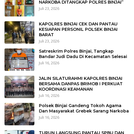
NARKOBA DITANGKAP POLRES BINJAI”
Juli 23, 2026
KAPOLRES BINJAI CEK DAN PANTAU
KESIAPAN PERSONIL POLSEK BINJAI
BARAT
Juli 23, 2026
Satreskrim Polres Binjai, Tangkap
Bandar Judi Dadu Di Kecamatan Selesai
Juli 16, 2026
JALIN SILATURAHMI KAPOLRES BINJAI
BERSAMA DANPAS BRIMOB I PERKUAT
KOORDINASI KEAMANAN
Juli 16, 2026
Polsek Binjai Gandeng Tokoh Agama
Dan Masyarakat Grebek Sarang Narkoba
Juli 16, 2026
TURUN LANGSUNG PANTAU SPBU DAN