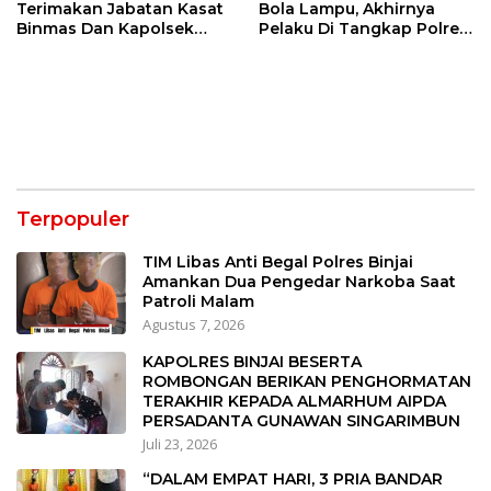
Terimakan Jabatan Kasat
Bola Lampu, Akhirnya
Binmas Dan Kapolsek
Pelaku Di Tangkap Polres
Binjai Utara
Binjai
Terpopuler
TIM Libas Anti Begal Polres Binjai
Amankan Dua Pengedar Narkoba Saat
Patroli Malam
Agustus 7, 2026
KAPOLRES BINJAI BESERTA
ROMBONGAN BERIKAN PENGHORMATAN
TERAKHIR KEPADA ALMARHUM AIPDA
PERSADANTA GUNAWAN SINGARIMBUN
Juli 23, 2026
“DALAM EMPAT HARI, 3 PRIA BANDAR