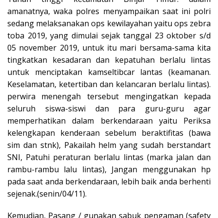
amanatnya, waka polres menyampaikan saat ini polri
sedang melaksanakan ops kewilayahan yaitu ops zebra
toba 2019, yang dimulai sejak tanggal 23 oktober s/d
05 november 2019, untuk itu mari bersama-sama kita
tingkatkan kesadaran dan kepatuhan berlalu lintas
untuk menciptakan kamseltibcar lantas (keamanan.
Keselamatan, ketertiban dan kelancaran berlalu lintas).
perwira menengah tersebut mengingatkan kepada
seluruh siswa-siswi dan para guru-guru agar
memperhatikan dalam berkendaraan yaitu Periksa
kelengkapan kenderaan sebelum beraktifitas (bawa
sim dan stnk), Pakailah helm yang sudah berstandart
SNI, Patuhi peraturan berlalu lintas (marka jalan dan
rambu-rambu lalu lintas), Jangan menggunakan hp
pada saat anda berkendaraan, lebih baik anda berhenti
sejenak.(senin/04/11).
Kemudian, Pasang / gunakan sabuk pengaman (safety