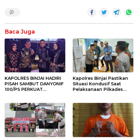
Baca Juga
KAPOLRES BINJAI HADIRI
Kapolres Binjai Pastikan
PISAH SAMBUT DANYONIF
Situasi Kondusif Saat
100/PS PERKUAT
Pelaksanaan Pilkades
SINERGITAS TNI-POLRI
Tandem Hulu-I