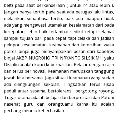
belt) pada saat berkenderaan ( untuk r4 atau lebih ),
Jangan hanya tertib pada saat ada petugas lalu lintas,
melainkan senantiasa tertib, baik ada maupun tidak
ada yang mengawasi utamakan keselamatan dari pada
kecepatan, lebih baik terlambat sedikit tetapi selamat
sampai tujuan dari pada cepat tapi celaka dan Jadilah
pelopor keselamatan, keamanan dan ketertiban. waka
polres binjai juga menyampaikan pesan dari kapolres
binjai AKBP NUGROHO TRI NRYANTO,SH,SIK,MH yaitu
Disiplin adalah kunci keberhasilan, Belajar dengan rajin
dan terus berinovasi, Keamanan merupakan tanggung
jawab kita bersama, Jaga situasi keamanan yang sudah
ada dilingkungan sekolah, Tingkatkan terus sikap
peduli antar sesama, bertoleransi, bergotong royong,
Tugas utama adalah belajar dan berprestasi dan Patuhi
nasehat guru dan orangtuamu karna itu adalah
gerbang menuju keberhasilan.