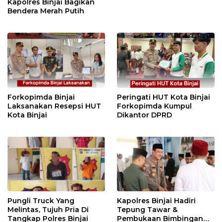
Kapolres Binjai Bagikan
Bendera Merah Putih
Forkopimda Binjai
Peringati HUT Kota Binjai
Laksanakan Resepsi HUT
Forkopimda Kumpul
Kota Binjai
Dikantor DPRD
Pungli Truck Yang
Kapolres Binjai Hadiri
Melintas, Tujuh Pria Di
Tepung Tawar &
Tangkap Polres Binjai
Pembukaan Bimbingan