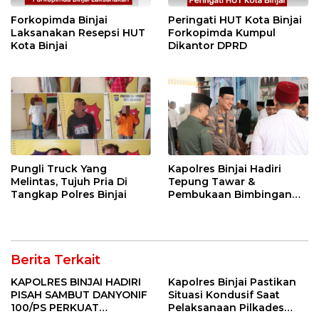
Forkopimda Binjai
Peringati HUT Kota Binjai
Laksanakan Resepsi HUT
Forkopimda Kumpul
Kota Binjai
Dikantor DPRD
Pungli Truck Yang
Kapolres Binjai Hadiri
Melintas, Tujuh Pria Di
Tepung Tawar &
Tangkap Polres Binjai
Pembukaan Bimbingan
Manasik Haji Kota Binjai
Berita Terkait
KAPOLRES BINJAI HADIRI
Kapolres Binjai Pastikan
PISAH SAMBUT DANYONIF
Situasi Kondusif Saat
100/PS PERKUAT
Pelaksanaan Pilkades