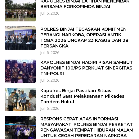
KAPOLRES BINJAI LATIHAN MENEMBAK
BERSAMA FORKOPIMDA BINJAI
Juli 6, 2026
POLRES BINJAI TEGASKAN KOMITMEN
PERANGI NARKOBA, OPERASI ANTIK
TOBA 2026 UNGKAP 23 KASUS DAN 28
TERSANGKA
Juli 6, 2026
KAPOLRES BINJAI HADIRI PISAH SAMBUT
DANYONIF 100/PS PERKUAT SINERGITAS
TNI-POLRI
Juli 6, 2026
Kapolres Binjai Pastikan Situasi
Kondusif Saat Pelaksanaan Pilkades
Tandem Hulu-I
Juli 6, 2026
RESPONS CEPAT ATAS INFORMASI
MASYARAKAT, POLRES BINJAI PERKETAT
PENGAWASAN TEMPAT HIBURAN MALAM
UNTUK CEGAH PEREDARAN NARKOBA