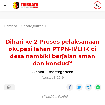
Langsung
Beranda
Uncategorized
ke
konten
Dihari ke 2 Proses pelaksanaan
okupasi lahan PTPN-II/LHK di
desa nambiki berjalan aman
dan kondusif
Junaidi
-
Uncategorized
Agustus 3, 2019
HUMAS – BINJAI