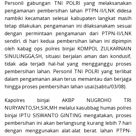
Personil gabungan TNI POLRI yang melaksanakan
pengamanan pembersihan lahan PTPN-II/LNK didesa
nambiki kecamatan selesai kabupaten langkat masih
tetap dilakukan. pengamanan ini dilaksanakam sesuai
dengan permintaan pengamanan dari PTPN-II/LNK
sendiri. di hari kedua pembersihan lahan ini dipimpin
oleh kabag ops polres binjai KOMPOL ZULKARNAIN
SINULINGGA,SH, situasi berjalan aman dan kondusif,
tidak ada terjadi hal-hal yang mengganggu proses
pembersihan lahan. Personil TNI POLRI yang terlibat
dalam pengamanan akan terus memantau dan berjaga
hingga proses pembersihan lahan usai.(sabtu/03/08).
Kapolres binjai AKBP NUGROHO TRI
NURYANTO,SH,SIK,MH melalui kasubbag humas polres
binjai IPTU SISWANTO GINTING mengatakan, proses
pembersihan ini akan berlangsung kurang lebih 7 hari
dengan menggunakan alat-alat berat. lahan PTPN-