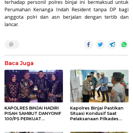
terhadap personil polres binjai ini bermaksud untuk
Perumahan Kenanga Indah Resident tanpa DP bagi
anggota polri dan asn berjalan dengan tertib dan
lancar.
Baca Juga
KAPOLRES BINJAI HADIRI
Kapolres Binjai Pastikan
PISAH SAMBUT DANYONIF
Situasi Kondusif Saat
100/PS PERKUAT
Pelaksanaan Pilkades
SINERGITAS TNI-POLRI
Tandem Hulu-I