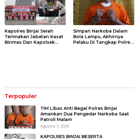
Kapolres Binjai Serah
Simpan Narkoba Dalam
Terimakan Jabatan Kasat
Bola Lampu, Akhirnya
Binmas Dan Kapolsek
Pelaku Di Tangkap Polres
Binjai Utara
Binjai
Terpopuler
TIM Libas Anti Begal Polres Binjai
Amankan Dua Pengedar Narkoba Saat
Patroli Malam
Agustus 7, 2026
KAPOLRES BINJAI BESERTA