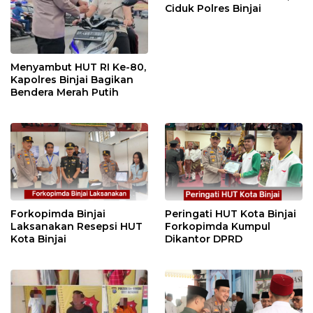
Ciduk Polres Binjai
Menyambut HUT RI Ke-80,
Kapolres Binjai Bagikan
Bendera Merah Putih
Forkopimda Binjai
Peringati HUT Kota Binjai
Laksanakan Resepsi HUT
Forkopimda Kumpul
Kota Binjai
Dikantor DPRD