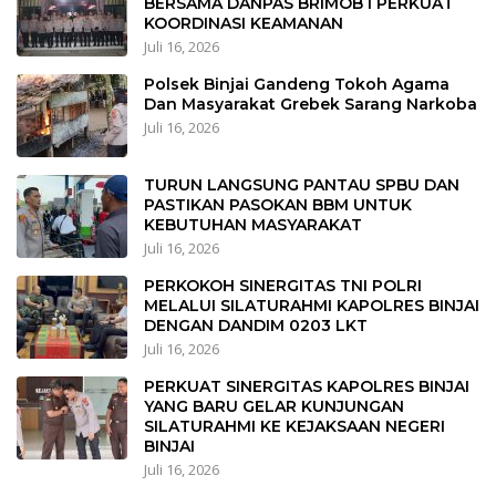
BERSAMA DANPAS BRIMOB I PERKUAT
KOORDINASI KEAMANAN
Juli 16, 2026
Polsek Binjai Gandeng Tokoh Agama
Dan Masyarakat Grebek Sarang Narkoba
Juli 16, 2026
TURUN LANGSUNG PANTAU SPBU DAN
PASTIKAN PASOKAN BBM UNTUK
KEBUTUHAN MASYARAKAT
Juli 16, 2026
PERKOKOH SINERGITAS TNI POLRI
MELALUI SILATURAHMI KAPOLRES BINJAI
DENGAN DANDIM 0203 LKT
Juli 16, 2026
PERKUAT SINERGITAS KAPOLRES BINJAI
YANG BARU GELAR KUNJUNGAN
SILATURAHMI KE KEJAKSAAN NEGERI
BINJAI
Juli 16, 2026