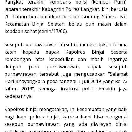
Pangkat terakhir komisaris polisi (kompol Purn),
jabatan terakhir Kabagmin Polres Langkat, kini berusia
70 Tahun beralamatkan di Jalan Gunung Simeru No.
Kecamatan Binjai Selatan. beliau pun masih dalam
keadaan sehat.(senin/17/06).
Sesepuh purnawirawan tersebut mengucapkan terima
kasih kepada bapak Kapolres Binjai beserta
rombongan atas kepedulian dan masih ingatnya
dengan para purnawirawan, bapak sesepuh
purnawirawan tersebut juga mengucapkan “Selamat
Hari Bhayangkara pada tanggal 1 Juli 2019 yang ke-73
tahun 2019”, semoga institusi polri semakin jaya
kedepannya.
Kapolres binjai mengatakan, ini kesempatan yang baik
bagi kami polres binjai, karena kami bisa mengenal
sesepuh purnawirawan yang ada diwilayah binjai
sekaligus memohon petunjuk dan bimbingan untuk