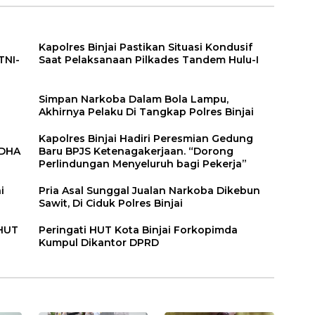
Kapolres Binjai Pastikan Situasi Kondusif
TNI-
Saat Pelaksanaan Pilkades Tandem Hulu-I
n
Simpan Narkoba Dalam Bola Lampu,
Akhirnya Pelaku Di Tangkap Polres Binjai
Kapolres Binjai Hadiri Peresmian Gedung
DDHA
Baru BPJS Ketenagakerjaan. “Dorong
Perlindungan Menyeluruh bagi Pekerja”
i
Pria Asal Sunggal Jualan Narkoba Dikebun
Sawit, Di Ciduk Polres Binjai
 HUT
Peringati HUT Kota Binjai Forkopimda
Kumpul Dikantor DPRD