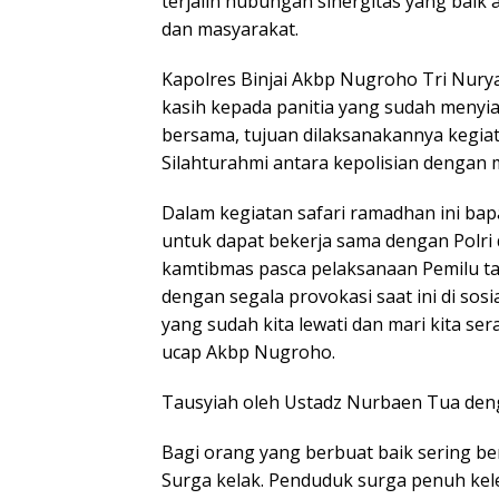
terjalin hubungan sinergitas yang baik
dan masyarakat.
Kapolres Binjai Akbp Nugroho Tri Nury
kasih kepada panitia yang sudah menyi
bersama, tujuan dilaksanakannya kegia
Silahturahmi antara kepolisian dengan 
Dalam kegiatan safari ramadhan ini ba
untuk dapat bekerja sama dengan Polri
kamtibmas pasca pelaksanaan Pemilu ta
dengan segala provokasi saat ini di sosi
yang sudah kita lewati dan mari kita 
ucap Akbp Nugroho.
Tausyiah oleh Ustadz Nurbaen Tua den
Bagi orang yang berbuat baik sering 
Surga kelak. Penduduk surga penuh kel