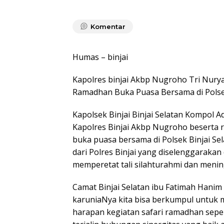
Komentar
Humas – binjai
Kapolres binjai Akbp Nugroho Tri Nury
Ramadhan Buka Puasa Bersama di Polsek
Kapolsek Binjai Binjai Selatan Kompol
Kapolres Binjai Akbp Nugroho beserta
buka puasa bersama di Polsek Binjai Se
dari Polres Binjai yang diselenggaraka
memperetat tali silahturahmi dan menin
Camat Binjai Selatan ibu Fatimah Hani
karuniaNya kita bisa berkumpul untuk
harapan kegiatan safari ramadhan seper