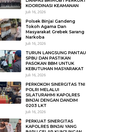
DANPAS BRIMOB I PERKUAT
KOORDINASI KEAMANAN
Juli 16, 2026
Polsek Binjai Gandeng
Tokoh Agama Dan
Masyarakat Grebek Sarang
Narkoba
Juli 16, 2026
TURUN LANGSUNG PANTAU
SPBU DAN PASTIKAN
PASOKAN BBM UNTUK
KEBUTUHAN MASYARAKAT
Juli 16, 2026
PERKOKOH SINERGITAS TNI
POLRI MELALUI
SILATURAHMI KAPOLRES
BINJAI DENGAN DANDIM
0203 LKT
Juli 16, 2026
PERKUAT SINERGITAS
KAPOLRES BINJAI YANG
BARU GELAR KUNJUNGAN