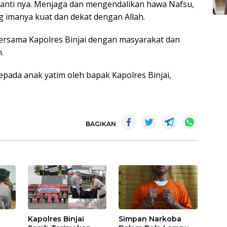
nanti nya. Menjaga dan mengendalikan hawa Nafsu,
 imanya kuat dan dekat dengan Allah.
ersama Kapolres Binjai dengan masyarakat dan
.
pada anak yatim oleh bapak Kapolres Binjai,
.
BAGIKAN
Kapolres Binjai
Simpan Narkoba