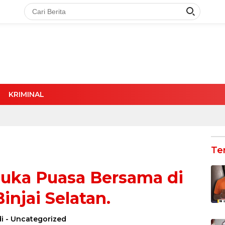
KRIMINAL
Te
Buka Puasa Bersama di
injai Selatan.
i
-
Uncategorized