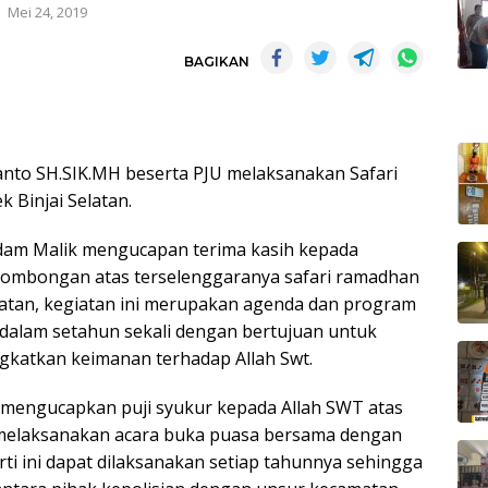
Mei 24, 2019
BAGIKAN
anto SH.SIK.MH beserta PJU melaksanakan Safari
 Binjai Selatan.
 Adam Malik mengucapan terima kasih kepada
 rombongan atas terselenggaranya safari ramadhan
latan, kegiatan ini merupakan agenda dan program
n dalam setahun sekali dengan bertujuan untuk
gkatkan keimanan terhadap Allah Swt.
m mengucapkan puji syukur kepada Allah SWT atas
 melaksanakan acara buka puasa bersama dengan
ti ini dapat dilaksanakan setiap tahunnya sehingga