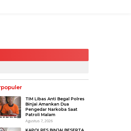
rpopuler
TIM Libas Anti Begal Polres
Binjai Amankan Dua
Pengedar Narkoba Saat
Patroli Malam
Agustus 7, 2026
KAPOLRES BINJAI BESERTA