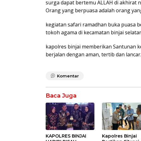
surga dapat bertemu ALLAH di akhirat 
Orang yang berpuasa adalah orang yang
kegiatan safari ramadhan buka puasa b
tokoh agama di kecamatan binjai selatan
kapolres binjai memberikan Santunan ke
berjalan dengan aman, tertib dan lancar
Komentar
Baca Juga
KAPOLRES BINJAI
Kapolres Binjai