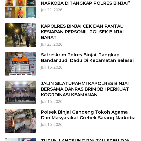
NARKOBA DITANGKAP POLRES BINJAI”
Juli 23, 2026
KAPOLRES BINJAI CEK DAN PANTAU
KESIAPAN PERSONIL POLSEK BINJAI
BARAT
Juli 23, 2026
Satreskrim Polres Binjai, Tangkap
Bandar Judi Dadu Di Kecamatan Selesai
Juli 16, 2026
JALIN SILATURAHMI KAPOLRES BINJAI
BERSAMA DANPAS BRIMOB I PERKUAT
KOORDINASI KEAMANAN
Juli 16, 2026
Polsek Binjai Gandeng Tokoh Agama
Dan Masyarakat Grebek Sarang Narkoba
Juli 16, 2026
TURUN LANGSUNG PANTAU SPBU DAN