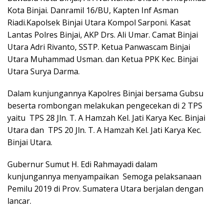
Kota Binjai. Danramil 16/BU, Kapten Inf Asman
Riadi.Kapolsek Binjai Utara Kompol Sarponi. Kasat
Lantas Polres Binjai, AKP Drs. Ali Umar. Camat Binjai
Utara Adri Rivanto, SSTP. Ketua Panwascam Binjai
Utara Muhammad Usman. dan Ketua PPK Kec. Binjai
Utara Surya Darma.
Dalam kunjungannya Kapolres Binjai bersama Gubsu
beserta rombongan melakukan pengecekan di 2 TPS
yaitu TPS 28 Jln. T. A Hamzah Kel. Jati Karya Kec. Binjai
Utara dan TPS 20 Jln. T. A Hamzah Kel. Jati Karya Kec.
Binjai Utara.
Gubernur Sumut H. Edi Rahmayadi dalam
kunjungannya menyampaikan Semoga pelaksanaan
Pemilu 2019 di Prov. Sumatera Utara berjalan dengan
lancar.