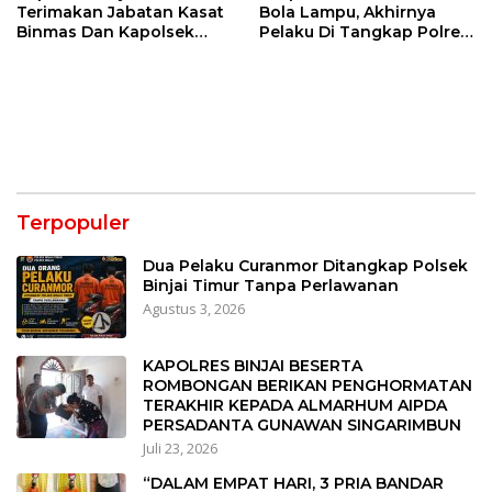
Terimakan Jabatan Kasat
Bola Lampu, Akhirnya
Binmas Dan Kapolsek
Pelaku Di Tangkap Polres
Binjai Utara
Binjai
Terpopuler
Dua Pelaku Curanmor Ditangkap Polsek
Binjai Timur Tanpa Perlawanan
Agustus 3, 2026
KAPOLRES BINJAI BESERTA
ROMBONGAN BERIKAN PENGHORMATAN
TERAKHIR KEPADA ALMARHUM AIPDA
PERSADANTA GUNAWAN SINGARIMBUN
Juli 23, 2026
“DALAM EMPAT HARI, 3 PRIA BANDAR