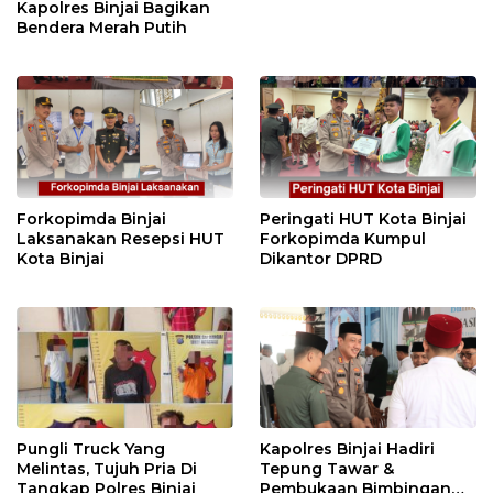
Kapolres Binjai Bagikan
Bendera Merah Putih
Forkopimda Binjai
Peringati HUT Kota Binjai
Laksanakan Resepsi HUT
Forkopimda Kumpul
Kota Binjai
Dikantor DPRD
Pungli Truck Yang
Kapolres Binjai Hadiri
Melintas, Tujuh Pria Di
Tepung Tawar &
Tangkap Polres Binjai
Pembukaan Bimbingan