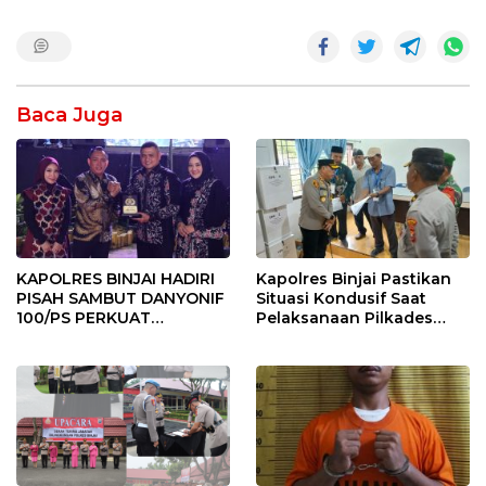
Baca Juga
KAPOLRES BINJAI HADIRI
Kapolres Binjai Pastikan
PISAH SAMBUT DANYONIF
Situasi Kondusif Saat
100/PS PERKUAT
Pelaksanaan Pilkades
SINERGITAS TNI-POLRI
Tandem Hulu-I