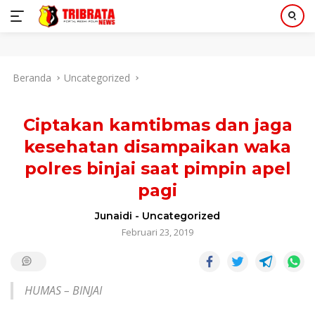
Langsung
Beranda
Uncategorized
ke
konten
Ciptakan kamtibmas dan jaga
kesehatan disampaikan waka
polres binjai saat pimpin apel
pagi
Junaidi
-
Uncategorized
Februari 23, 2019
HUMAS – BINJAI