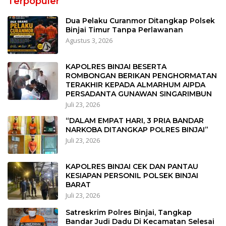
Terpopuler
Dua Pelaku Curanmor Ditangkap Polsek
Binjai Timur Tanpa Perlawanan
Agustus 3, 2026
KAPOLRES BINJAI BESERTA
ROMBONGAN BERIKAN PENGHORMATAN
TERAKHIR KEPADA ALMARHUM AIPDA
PERSADANTA GUNAWAN SINGARIMBUN
Juli 23, 2026
“DALAM EMPAT HARI, 3 PRIA BANDAR
NARKOBA DITANGKAP POLRES BINJAI”
Juli 23, 2026
KAPOLRES BINJAI CEK DAN PANTAU
KESIAPAN PERSONIL POLSEK BINJAI
BARAT
Juli 23, 2026
Satreskrim Polres Binjai, Tangkap
Bandar Judi Dadu Di Kecamatan Selesai