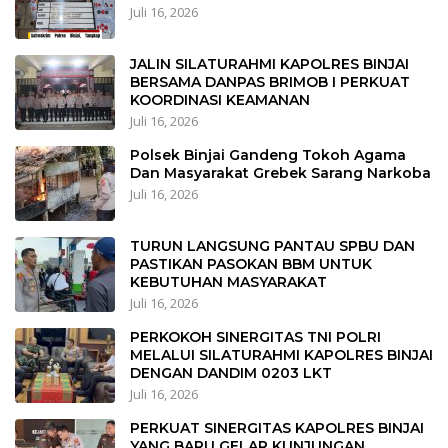
Juli 16, 2026
JALIN SILATURAHMI KAPOLRES BINJAI
BERSAMA DANPAS BRIMOB I PERKUAT
KOORDINASI KEAMANAN
Juli 16, 2026
Polsek Binjai Gandeng Tokoh Agama
Dan Masyarakat Grebek Sarang Narkoba
Juli 16, 2026
TURUN LANGSUNG PANTAU SPBU DAN
PASTIKAN PASOKAN BBM UNTUK
KEBUTUHAN MASYARAKAT
Juli 16, 2026
PERKOKOH SINERGITAS TNI POLRI
MELALUI SILATURAHMI KAPOLRES BINJAI
DENGAN DANDIM 0203 LKT
Juli 16, 2026
PERKUAT SINERGITAS KAPOLRES BINJAI
YANG BARU GELAR KUNJUNGAN