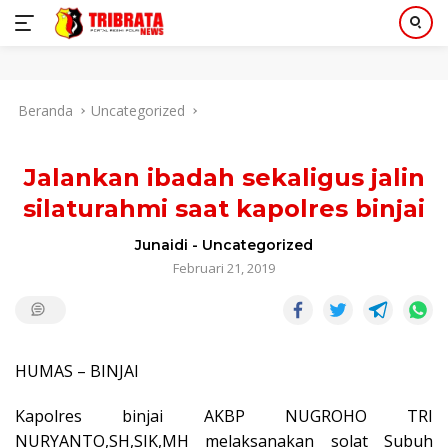
Langsung
Beranda
Uncategorized
ke
konten
Jalankan ibadah sekaligus jalin
silaturahmi saat kapolres binjai
Junaidi
-
Uncategorized
Februari 21, 2019
HUMAS – BINJAI
Kapolres binjai AKBP NUGROHO TRI
NURYANTO,SH,SIK,MH melaksanakan solat Subuh