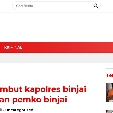
KRIMINAL
Te
mbut kapolres binjai
an pemko binjai
i
-
Uncategorized