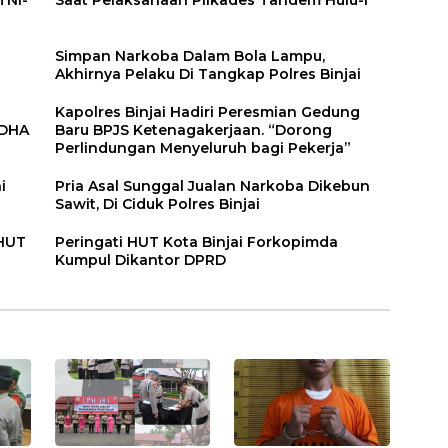
n
Simpan Narkoba Dalam Bola Lampu,
Akhirnya Pelaku Di Tangkap Polres Binjai
Kapolres Binjai Hadiri Peresmian Gedung
DDHA
Baru BPJS Ketenagakerjaan. “Dorong
Perlindungan Menyeluruh bagi Pekerja”
i
Pria Asal Sunggal Jualan Narkoba Dikebun
Sawit, Di Ciduk Polres Binjai
 HUT
Peringati HUT Kota Binjai Forkopimda
Kumpul Dikantor DPRD