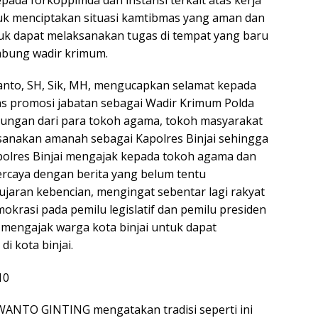
tuk menciptakan situasi kamtibmas yang aman dan
tuk dapat melaksanakan tugas di tempat yang baru
mbung wadir krimum.
anto, SH, Sik, MH, mengucapkan selamat kepada
as promosi jabatan sebagai Wadir Krimum Polda
kungan dari para tokoh agama, tokoh masyarakat
sanakan amanah sebagai Kapolres Binjai sehingga
apolres Binjai mengajak kepada tokoh agama dan
rcaya dengan berita yang belum tentu
ujaran kebencian, mengingat sebentar lagi rakyat
krasi pada pemilu legislatif dan pemilu presiden
i mengajak warga kota binjai untuk dapat
 kota binjai.
WANTO GINTING mengatakan tradisi seperti ini