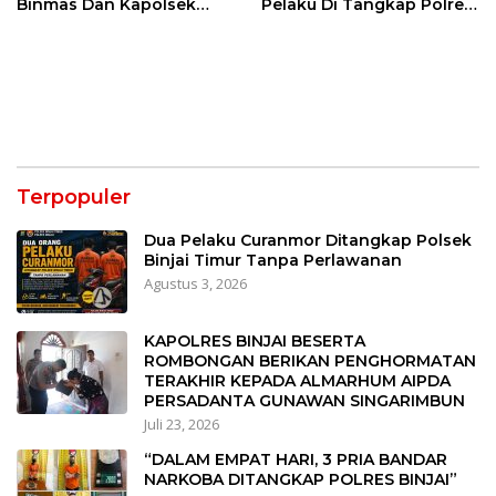
Binmas Dan Kapolsek
Pelaku Di Tangkap Polres
Binjai Utara
Binjai
Terpopuler
Dua Pelaku Curanmor Ditangkap Polsek
Binjai Timur Tanpa Perlawanan
Agustus 3, 2026
KAPOLRES BINJAI BESERTA
ROMBONGAN BERIKAN PENGHORMATAN
TERAKHIR KEPADA ALMARHUM AIPDA
PERSADANTA GUNAWAN SINGARIMBUN
Juli 23, 2026
“DALAM EMPAT HARI, 3 PRIA BANDAR
NARKOBA DITANGKAP POLRES BINJAI”