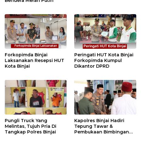
Bendera Merah Putih
Forkopimda Binjai
Peringati HUT Kota Binjai
Laksanakan Resepsi HUT
Forkopimda Kumpul
Kota Binjai
Dikantor DPRD
Pungli Truck Yang
Kapolres Binjai Hadiri
Melintas, Tujuh Pria Di
Tepung Tawar &
Tangkap Polres Binjai
Pembukaan Bimbingan
Manasik Haji Kota Binjai