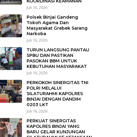
KOORDINASI KEAMANAN
Juli 16, 2026
Polsek Binjai Gandeng
Tokoh Agama Dan
Masyarakat Grebek Sarang
Narkoba
Juli 16, 2026
TURUN LANGSUNG PANTAU
SPBU DAN PASTIKAN
PASOKAN BBM UNTUK
KEBUTUHAN MASYARAKAT
Juli 16, 2026
PERKOKOH SINERGITAS TNI
POLRI MELALUI
SILATURAHMI KAPOLRES
BINJAI DENGAN DANDIM
0203 LKT
Juli 16, 2026
PERKUAT SINERGITAS
KAPOLRES BINJAI YANG
BARU GELAR KUNJUNGAN