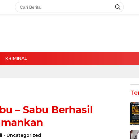
KRIMINAL
Te
u – Sabu Berhasil
amankan
i
-
Uncategorized