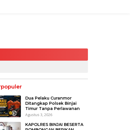
rpopuler
Dua Pelaku Curanmor
Ditangkap Polsek Binjai
Timur Tanpa Perlawanan
Agustus 3, 2026
KAPOLRES BINJAI BESERTA
ROMBONGAN BERIKAN