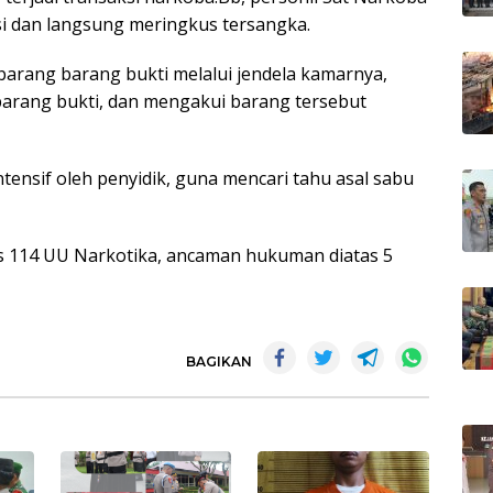
si dan langsung meringkus tersangka.
barang barang bukti melalui jendela kamarnya,
barang bukti, dan mengakui barang tersebut
intensif oleh penyidik, guna mencari tahu asal sabu
bs 114 UU Narkotika, ancaman hukuman diatas 5
BAGIKAN