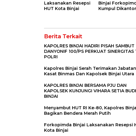
Laksanakan Resepsi
Binjai Forkopim
HUT Kota Binjai
Kumpul Dikanto
DPRD
Berita Terkait
KAPOLRES BINJAI HADIRI PISAH SAMBUT
DANYONIF 100/PS PERKUAT SINERGITAS 
POLRI
Kapolres Binjai Serah Terimakan Jabata
Kasat Binmas Dan Kapolsek Binjai Utara
KAPOLRES BINJAI BERSAMA PJU DAN
KAPOLSEK KUNJUNGI VIHARA SETIA BU
BINJAI
Menyambut HUT RI Ke-80, Kapolres Binja
Bagikan Bendera Merah Putih
Forkopimda Binjai Laksanakan Resepsi
Kota Binjai