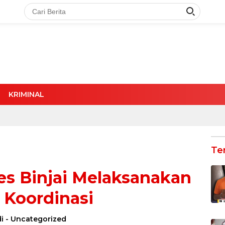
KRIMINAL
Te
res Binjai Melaksanakan
 Koordinasi
i
-
Uncategorized