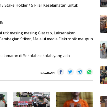
 Stake Holder / 5 Pilar Keselamatan untuk
l utk masing masing Giat tsb, Laksanakan
, Pembagian Stiker, Melalui media Elektronik maupun
elamatan di Sekolah sekolah yang ada.
BAGIKAN