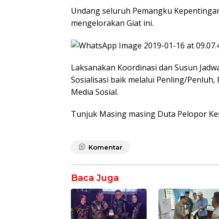
Undang seluruh Pemangku Kepentingan /
mengelorakan Giat ini.
Laksanakan Koordinasi dan Susun Jadwa
Sosialisasi baik melalui Penling/Penluh
Media Sosial.
Tunjuk Masing masing Duta Pelopor Kes
Komentar
Baca Juga