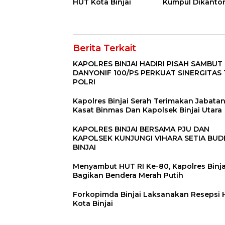
HUT Kota Binjai
Kumpul Dikanto
DPRD
Berita Terkait
KAPOLRES BINJAI HADIRI PISAH SAMBUT
DANYONIF 100/PS PERKUAT SINERGITAS 
POLRI
Kapolres Binjai Serah Terimakan Jabata
Kasat Binmas Dan Kapolsek Binjai Utara
KAPOLRES BINJAI BERSAMA PJU DAN
KAPOLSEK KUNJUNGI VIHARA SETIA BU
BINJAI
Menyambut HUT RI Ke-80, Kapolres Binja
Bagikan Bendera Merah Putih
Forkopimda Binjai Laksanakan Resepsi
Kota Binjai