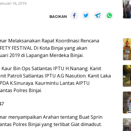
Januari 16, 2019
BAGIKAN
 Umar Melaksanakan Rapat Koordinasi Rencana
ETY FESTIVAL Di Kota Binjai yang akan
uari 2019 di Lapangan Merdeka Binjai.
h Kaur Bin Ops Satlantas IPTU H.Nanang. Kanit
it Patroli Satlantas IPTU A.G Nasution. Kanit Laka
IPDA K.Sinuraya. Kaurmintu Lantas AIPTU
ntas Polres Binjai.
 Umar menyampaikan Arahan tentang Buat Sprin
ntas Polres Binjai yang terlibat Giat dimadsut.