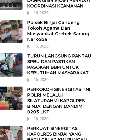
DANPAS BRIMOB I PERKUAT
KOORDINASI KEAMANAN
Juli 16, 2026
Polsek Binjai Gandeng
Tokoh Agama Dan
Masyarakat Grebek Sarang
Narkoba
Juli 16, 2026
TURUN LANGSUNG PANTAU
SPBU DAN PASTIKAN
PASOKAN BBM UNTUK
KEBUTUHAN MASYARAKAT
Juli 16, 2026
PERKOKOH SINERGITAS TNI
POLRI MELALUI
SILATURAHMI KAPOLRES
BINJAI DENGAN DANDIM
0203 LKT
Juli 16, 2026
PERKUAT SINERGITAS
KAPOLRES BINJAI YANG
BARU GELAR KUNJUNGAN