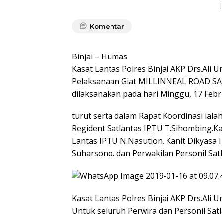
Komentar
Binjai – Humas
Kasat Lantas Polres Binjai AKP Drs.Ali
Pelaksanaan Giat MILLINNEAL ROAD SAF
dilaksanakan pada hari Minggu, 17 Febr
turut serta dalam Rapat Koordinasi iala
Regident Satlantas IPTU T.Sihombing.Kan
Lantas IPTU N.Nasution. Kanit Dikyasa 
Suharsono. dan Perwakilan Personil Satla
Kasat Lantas Polres Binjai AKP Drs.Ali
Untuk seluruh Perwira dan Personil Satla