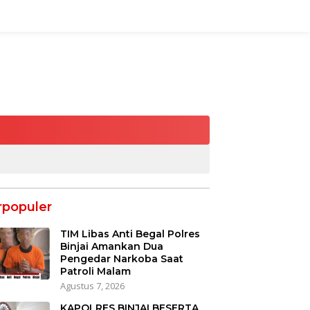
rpopuler
TIM Libas Anti Begal Polres
Binjai Amankan Dua
Pengedar Narkoba Saat
Patroli Malam
Agustus 7, 2026
KAPOLRES BINJAI BESERTA