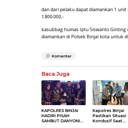
dan dari pelaku dapat diamankan 1 unit 
1.800.000,-
kasubbag humas Iptu Siswanto Ginting
diamankan di Polsek Binjai kota untuk 
Komentar
Baca Juga
KAPOLRES BINJAI
Kapolres Binjai
HADIRI PISAH
Pastikan Situasi
SAMBUT DANYONIF
Kondusif Saat
100/PS PERKUAT
Pelaksanaan