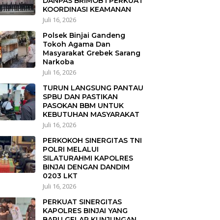
DANPAS BRIMOB I PERKUAT
KOORDINASI KEAMANAN
Juli 16, 2026
Polsek Binjai Gandeng
Tokoh Agama Dan
Masyarakat Grebek Sarang
Narkoba
Juli 16, 2026
TURUN LANGSUNG PANTAU
SPBU DAN PASTIKAN
PASOKAN BBM UNTUK
KEBUTUHAN MASYARAKAT
Juli 16, 2026
PERKOKOH SINERGITAS TNI
POLRI MELALUI
SILATURAHMI KAPOLRES
BINJAI DENGAN DANDIM
0203 LKT
Juli 16, 2026
PERKUAT SINERGITAS
KAPOLRES BINJAI YANG
BARU GELAR KUNJUNGAN