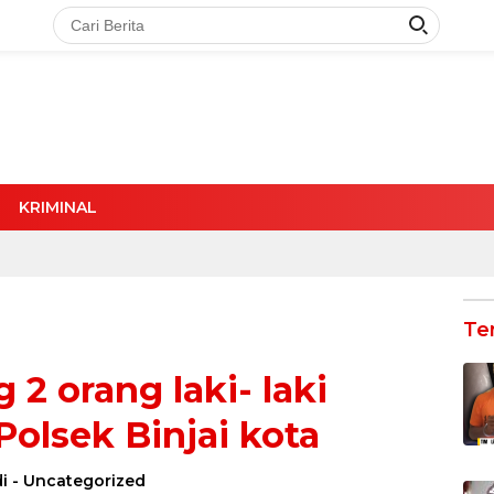
KRIMINAL
Te
 2 orang laki- laki
olsek Binjai kota
i
-
Uncategorized